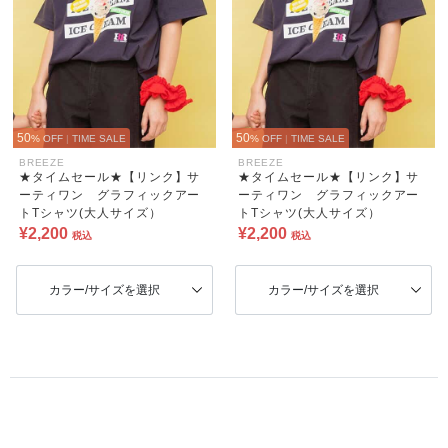
50
50
% OFF
|
TIME SALE
% OFF
|
TIME SALE
BREEZE
BREEZE
★タイムセール★【リンク】サ
★タイムセール★【リンク】サ
ーティワン グラフィックアー
ーティワン グラフィックアー
トTシャツ(大人サイズ）
トTシャツ(大人サイズ）
¥2,200
¥2,200
税込
税込
カラー/サイズを選択
カラー/サイズを選択