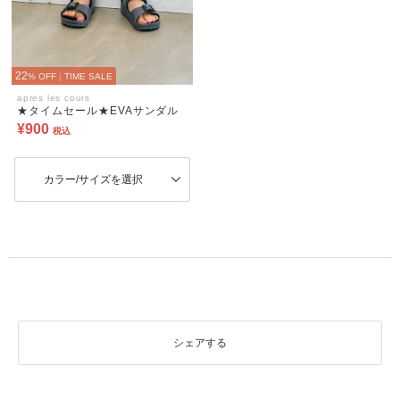
22
% OFF
|
TIME SALE
apres les cours
★タイムセール★EVAサンダル
¥900
税込
カラー/サイズを選択
シェアする