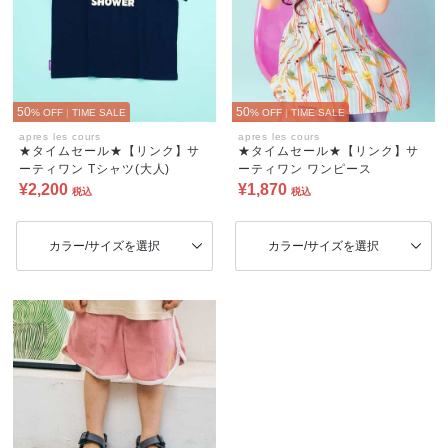
50
50
% OFF
|
TIME SALE
% OFF
|
TIME SALE
apres les cours
apres les cours
★タイムセール★【リンク】サ
★タイムセール★【リンク】サ
ーティワン Tシャツ(大人)
ーティワン ワンピース
¥2,200
¥1,870
税込
税込
カラー/サイズを選択
カラー/サイズを選択