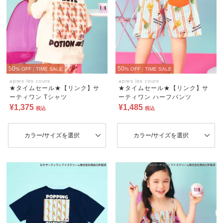
50
50
% OFF
|
TIME SALE
% OFF
|
TIME SALE
apres les cours
apres les cours
★タイムセール★【リンク】サ
★タイムセール★【リンク】サ
ーティワン Tシャツ
ーティワン ハーフパンツ
¥1,375
¥1,485
税込
税込
カラー/サイズを選択
カラー/サイズを選択