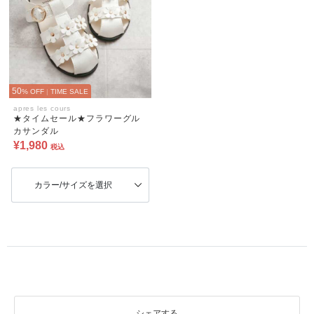
50
% OFF
|
TIME SALE
apres les cours
★タイムセール★フラワーグル
カサンダル
¥1,980
税込
カラー/サイズを選択
シェアする