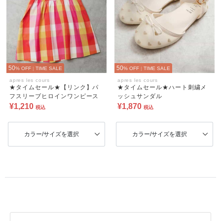
50
50
% OFF
|
TIME SALE
% OFF
|
TIME SALE
apres les cours
apres les cours
★タイムセール★【リンク】パ
★タイムセール★ハート刺繍メ
フスリーブヒロインワンピース
ッシュサンダル
¥1,210
¥1,870
税込
税込
カラー/サイズを選択
カラー/サイズを選択