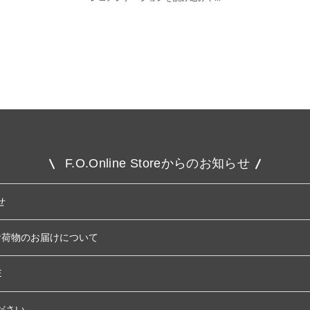
F.O.Online Storeからのお知らせ
せ
お荷物のお届けについて
E
ださい