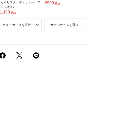
ひんやりスターポケットハーフ
¥900
税込
ンツ 5分丈
1,100
税込
カラー/サイズを選択
カラー/サイズを選択