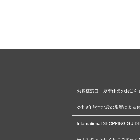
お客様窓口 夏季休業のお知ら
令和8年熊本地震の影響による
International SHOPPING GUID
当店を装ったサイトにご注意く