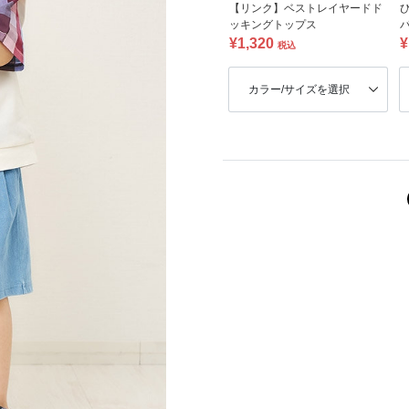
【リンク】ベストレイヤードド
ッキングトップス
パ
¥1,320
¥
税込
カラー/サイズを選択