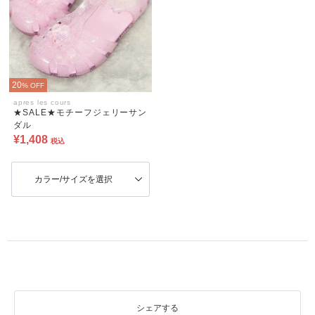
20
% OFF
apres les cours
★SALE★モチーフジェリーサン
ダル
¥1,408
税込
カラー/サイズを選択
シェアする