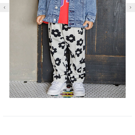
前の画像
次