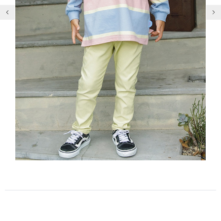
前の画像
次