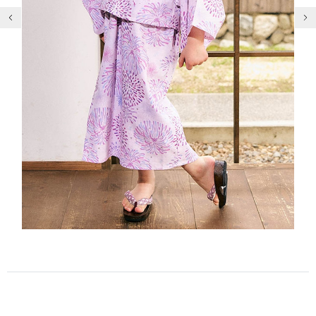
前の画像
次