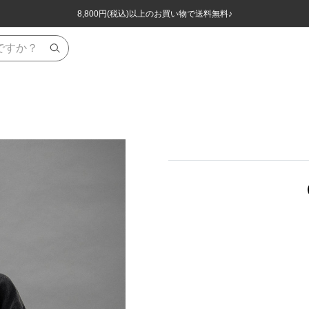
ほぼ全品半額！！8/12(水)お昼12:59まで！！
ほぼ全品半額！！8/12(水)お昼12:59まで！！
8,800円(税込)以上のお買い物で送料無料♪
8,800円(税込)以上のお買い物で送料無料♪