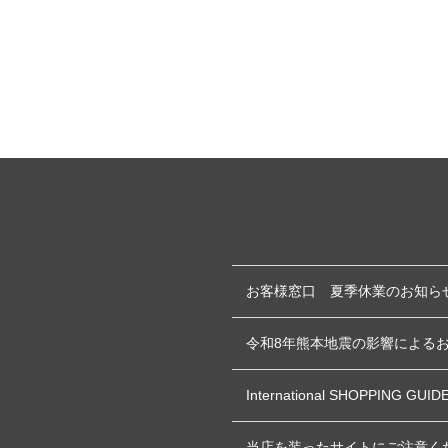
お客様窓口 夏季休業のお知ら
令和8年熊本地震の影響による
International SHOPPING GUID
当店を装ったサイトにご注意く