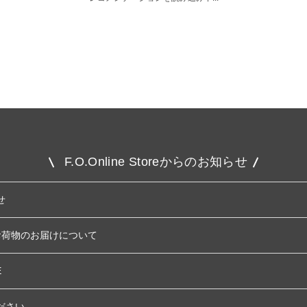
F.O.Online Storeからのお知らせ
せ
お荷物のお届けについて
E
ださい