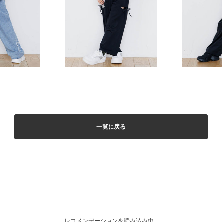
一覧に戻る
レコメンデーションを読み込み中...