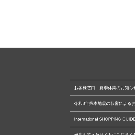
お客様窓口 夏季休業のお知ら
令和8年熊本地震の影響による
International SHOPPING GUID
当店を装ったサイトにご注意く