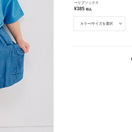
ーリブソックス
¥385
税込
カラー/サイズを選択