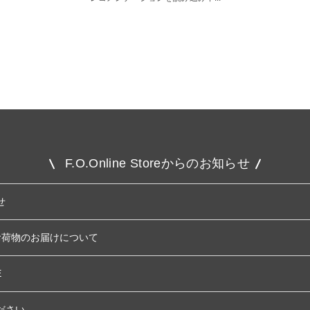
F.O.Online Storeからのお知らせ
せ
お荷物のお届けについて
E
ださい