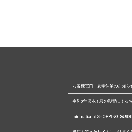
お客様窓口 夏季休業のお知ら
令和8年熊本地震の影響による
International SHOPPING GUID
当店を装ったサイトにご注意く