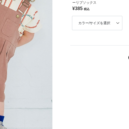
ーリブソックス
¥385
税込
カラー/サイズを選択