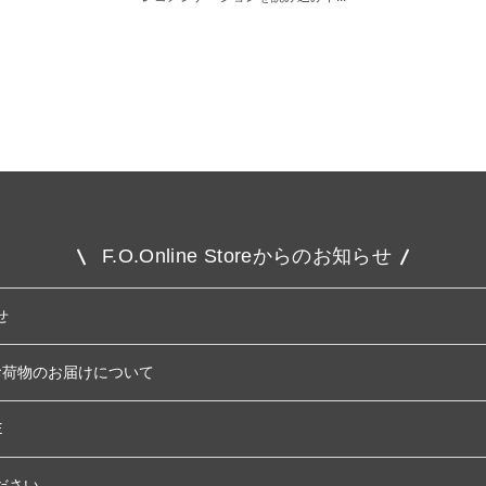
F.O.Online Storeからのお知らせ
せ
お荷物のお届けについて
E
ださい