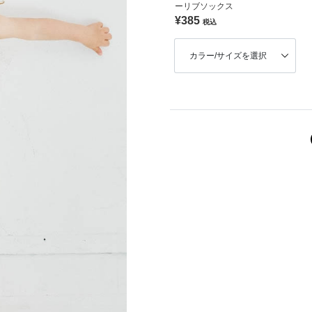
ーリブソックス
¥385
税込
カラー/サイズを選択