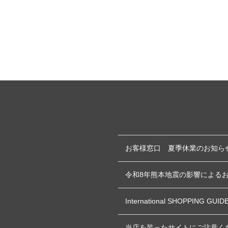
お客様窓口 夏季休業のお知ら
令和8年熊本地震の影響による
International SHOPPING GUID
当店を装ったサイトにご注意く