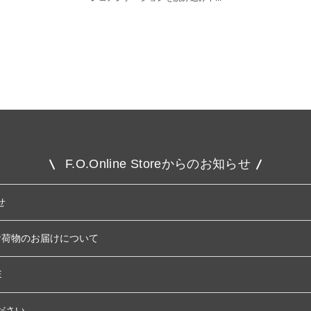
F.O.Online Storeからのお知らせ
せ
お荷物のお届けについて
E
ださい