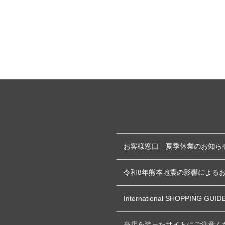
お客様窓口 夏季休業のお知ら
令和8年熊本地震の影響による
International SHOPPING GUID
当店を装ったサイトにご注意く