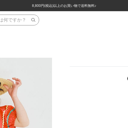
ほぼ全品半額！！8/12(水)お昼12:59まで！！
ほぼ全品半額！！8/12(水)お昼12:59まで！！
8,800円(税込)以上のお買い物で送料無料♪
8,800円(税込)以上のお買い物で送料無料♪