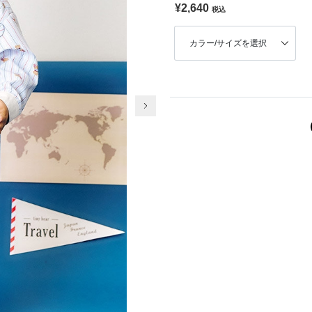
¥2,640
税込
カラー/サイズを選択
次の画像