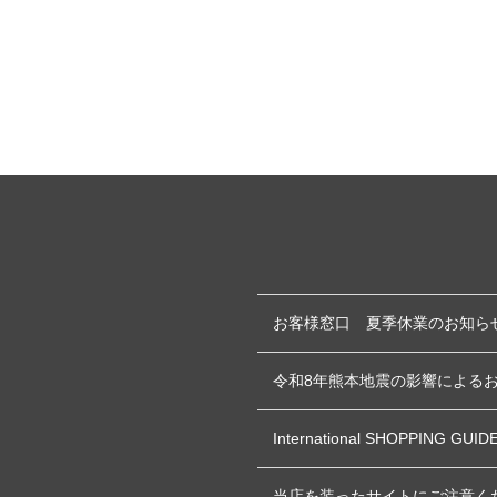
お客様窓口 夏季休業のお知ら
令和8年熊本地震の影響による
International SHOPPING GUID
当店を装ったサイトにご注意く