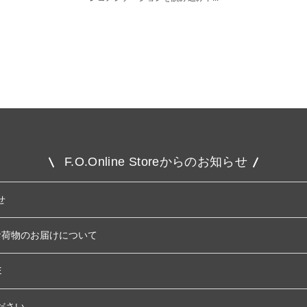
F.O.Online Storeからのお知らせ
せ
お荷物のお届けについて
E
ださい