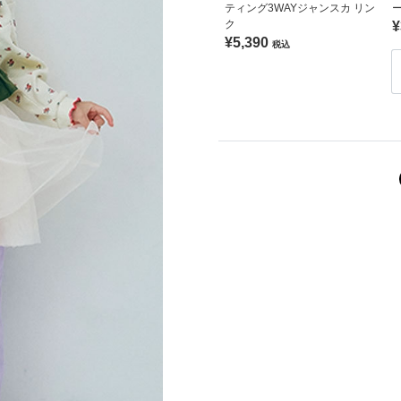
ティング3WAYジャンスカ リン
ク
¥
¥5,390
税込