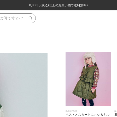
ほぼ全品半額！！8/12(水)お昼12:59まで！！
ほぼ全品半額！！8/12(水)お昼12:59まで！！
8,800円(税込)以上のお買い物で送料無料♪
8,800円(税込)以上のお買い物で送料無料♪
p.premier
p.
ベストとスカートにもなるキル