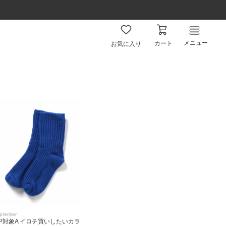
メニュー
カート
お気に入り
premier
3P対象A イロチ買いしたいカラ