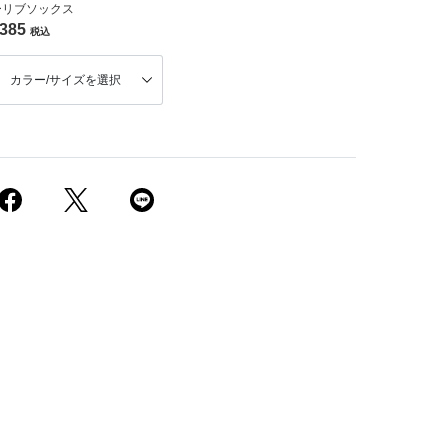
ーリブソックス
385
税込
カラー/サイズを選択