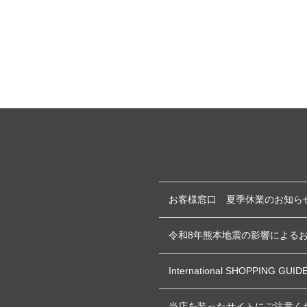
お客様窓口 夏季休業のお知ら
令和8年熊本地震の影響による
International SHOPPING GUID
当店を装ったサイトにご注意く