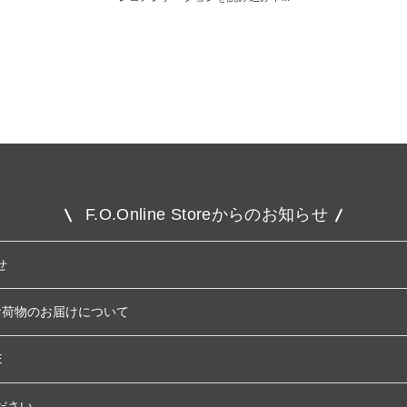
F.O.Online Storeからのお知らせ
せ
お荷物のお届けについて
E
ださい