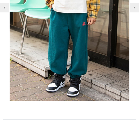
前の画像
次