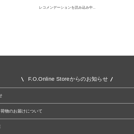
レコメンデーションを読み込み中...
F.O.Online Storeからのお知らせ
せ
お荷物のお届けについて
E