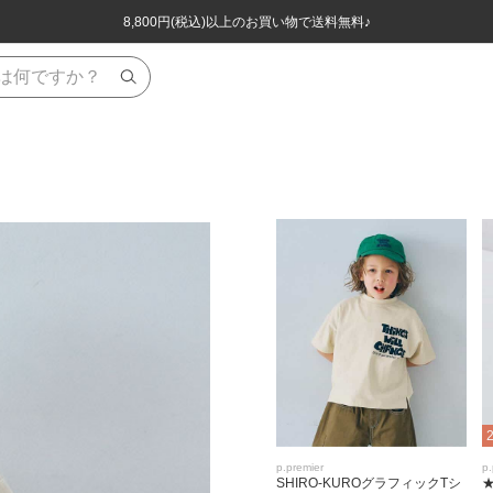
ほぼ全品半額！！8/12(水)お昼12:59まで！！
ほぼ全品半額！！8/12(水)お昼12:59まで！！
8,800円(税込)以上のお買い物で送料無料♪
8,800円(税込)以上のお買い物で送料無料♪
p.premier
p.
SHIRO-KUROグラフィックTシ