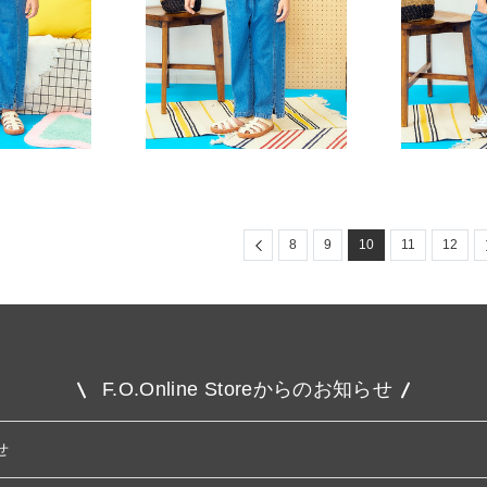
Previous
8
9
10
11
12
F.O.Online Storeからのお知らせ
せ