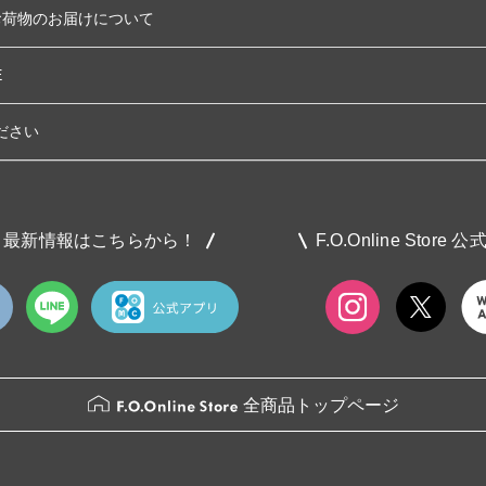
お荷物のお届けについて
E
ださい
最新情報はこちらから！
F.O.Online Store 
全商品トップページ