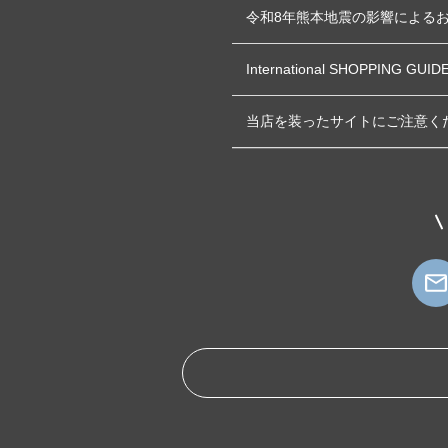
令和8年熊本地震の影響による
International SHOPPING GUID
当店を装ったサイトにご注意く