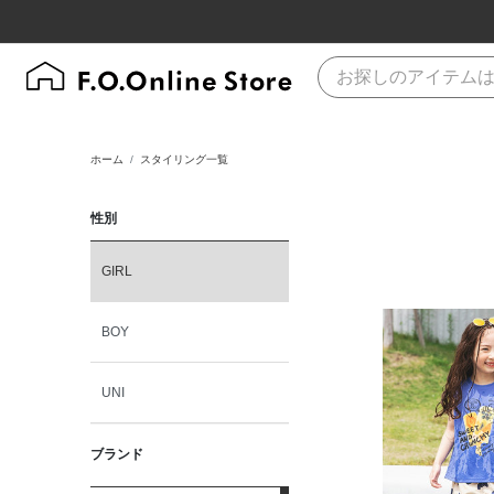
ホーム
スタイリング一覧
性別
GIRL
BOY
UNI
ブランド