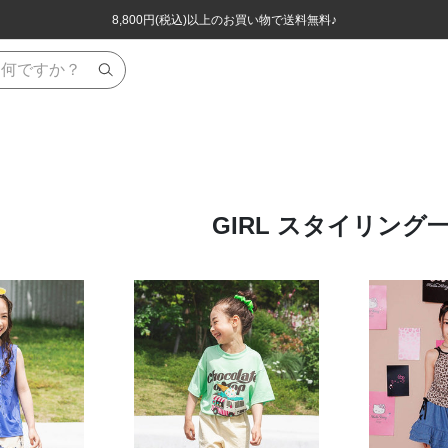
ほぼ全品半額！！8/12(水)お昼12:59まで！！
ほぼ全品半額！！8/12(水)お昼12:59まで！！
8,800円(税込)以上のお買い物で送料無料♪
8,800円(税込)以上のお買い物で送料無料♪
GIRL スタイリング