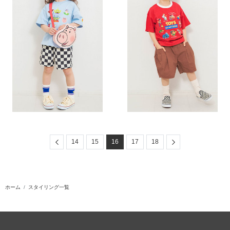
Previous
Next
14
15
16
17
18
ホーム
スタイリング一覧