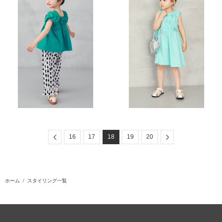
Previous
Next
16
17
18
19
20
ホーム
スタイリング一覧