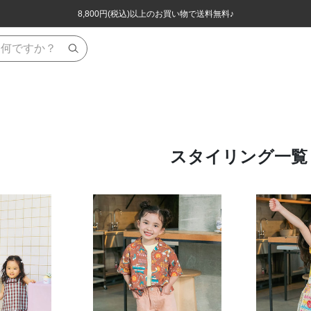
ほぼ全品半額！！8/12(水)お昼12:59まで！！
ほぼ全品半額！！8/12(水)お昼12:59まで！！
8,800円(税込)以上のお買い物で送料無料♪
8,800円(税込)以上のお買い物で送料無料♪
スタイリング一覧