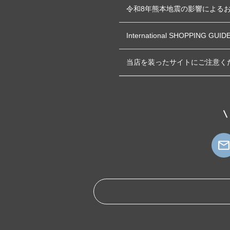
令和8年熊本地震の影響による
International SHOPPING GUID
当店を装ったサイトにご注意く