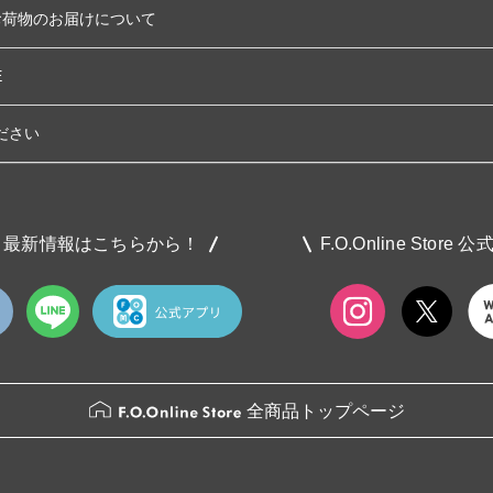
お荷物のお届けについて
E
ださい
最新情報はこちらから！
F.O.Online Store 
全商品トップページ