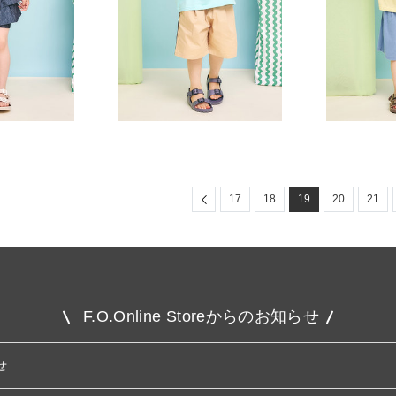
Previous
17
18
19
20
21
F.O.Online Storeからのお知らせ
せ