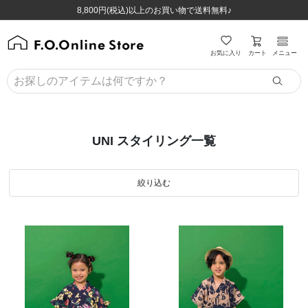
ほぼ全品半額！！8/12(水)お昼12:59まで！！
ほぼ全品半額！！8/12(水)お昼12:59まで！！
8,800円(税込)以上のお買い物で送料無料♪
8,800円(税込)以上のお買い物で送料無料♪
カート
お気に入り
メニュー
UNI スタイリング一覧
絞り込む