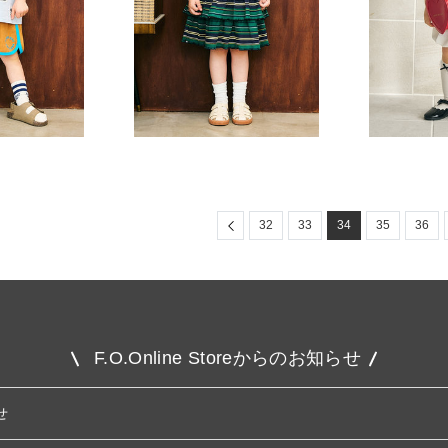
Previous
32
33
34
35
36
F.O.Online Storeからのお知らせ
せ