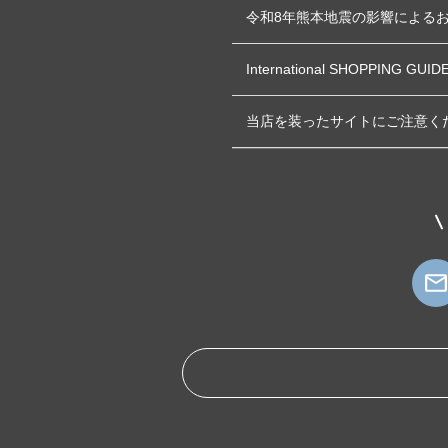
令和8年熊本地震の影響による
International SHOPPING GUID
当店を装ったサイトにご注意く