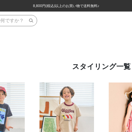
ほぼ全品半額！！8/12(水)お昼12:59まで！！
ほぼ全品半額！！8/12(水)お昼12:59まで！！
8,800円(税込)以上のお買い物で送料無料♪
8,800円(税込)以上のお買い物で送料無料♪
スタイリング一覧