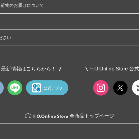
お荷物のお届けについて
E
ださい
最新情報はこちらから！
F.O.Online Store 
全商品トップページ