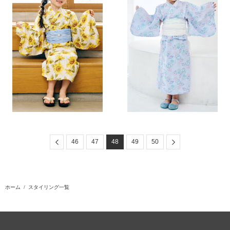
Previous
Next
46
47
48
49
50
ホーム
スタイリング一覧