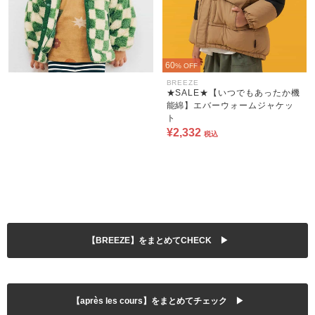
60
% OFF
BREEZE
★SALE★【いつでもあったか機
能綿】エバーウォームジャケッ
ト
¥2,332
税込
【BREEZE】をまとめてCHECK ▶
【après les cours】をまとめてチェック ▶