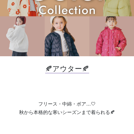
🍂アウター🍂
フリース・中綿・ボア…🤍
秋から本格的な寒いシーズンまで着られる🍂