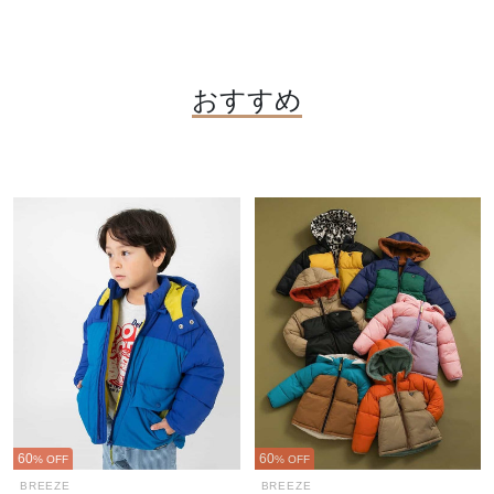
おすすめ
60
60
% OFF
% OFF
BREEZE
BREEZE