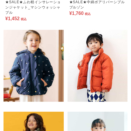
★SALE★ふわ軽インサレーショ
★SALE★中綿ボアリバーシブル
ンジャケット_マシンウォッシャ
ブルゾン
ブル
¥1,760
税込
¥1,452
税込