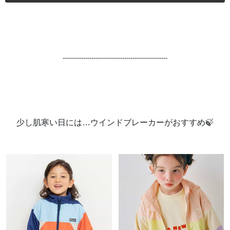
---------------------------------------------------
少し肌寒い日には…ウインドブレーカーがおすすめ🍃