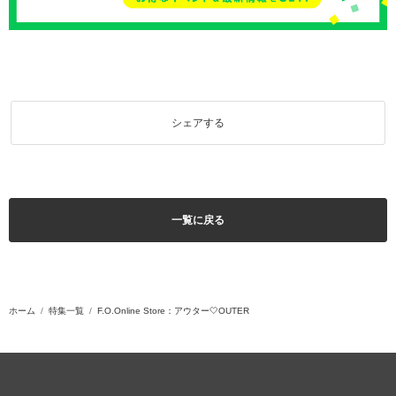
シェアする
一覧に戻る
ホーム
特集一覧
F.O.Online Store：アウター🤍OUTER