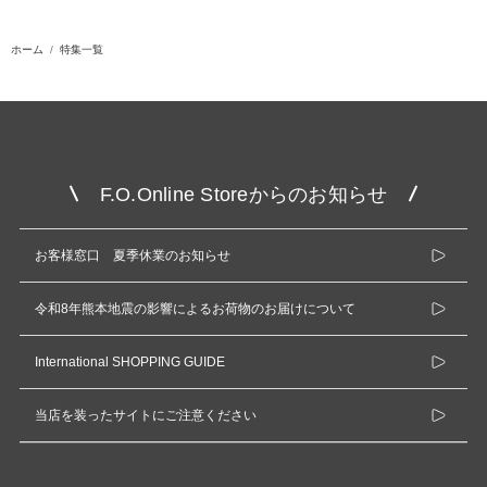
ホーム
特集一覧
F.O.Online Storeからのお知らせ
お客様窓口 夏季休業のお知らせ
令和8年熊本地震の影響によるお荷物のお届けについて
International SHOPPING GUIDE
当店を装ったサイトにご注意ください