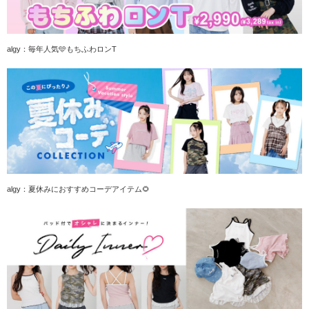
algy：毎年人気🩵もちふわロンT
algy：夏休みにおすすめコーデアイテム🌻