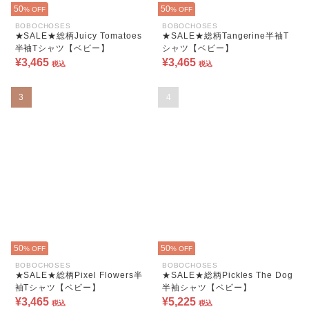
50
50
% OFF
% OFF
BOBOCHOSES
BOBOCHOSES
★SALE★総柄Juicy Tomatoes
★SALE★総柄Tangerine半袖T
半袖Tシャツ【ベビー】
シャツ【ベビー】
¥3,465
¥3,465
税込
税込
3
4
50
50
% OFF
% OFF
BOBOCHOSES
BOBOCHOSES
★SALE★総柄Pixel Flowers半
★SALE★総柄Pickles The Dog
袖Tシャツ【ベビー】
半袖シャツ【ベビー】
¥3,465
¥5,225
税込
税込