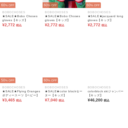
60
60
60
% OFF
% OFF
% OFF
BOBOCHOSES
BOBOCHOSES
BOBOCHOSES
★SALE★Bobo Choses
★SALE★Bobo Choses
★SALE★jacquard long
gloves【キッズ】
gloves【キッズ】
gloves【キッズ】
¥2,772
¥2,772
¥2,772
税込
税込
税込
50
60
% OFF
% OFF
BOBOCHOSES
BOBOCHOSES
BOBOCHOSES
★SALE★Flying Oranges
★SALE★color blockセー
colorblock skiジャンパー
ボディースーツ【ベビー】
ター【キッズ】
【キッズ】
¥3,465
¥7,040
¥46,200
税込
税込
税込