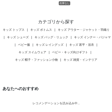
在庫なし
カテゴリから探す
キッズ トップス
|
キッズ ボトムス
|
キッズ アウター・ジャケット・羽織り
|
キッズ シューズ
|
キッズ バッグ・リュック
|
キッズ インナー・パジャマ
|
ベビー服
|
キッズ レイングッズ
|
キッズ 甚平・浴衣
|
キッズ スイムウェア
|
ベビー・キッズ向けギフト
|
キッズ 帽子・ファッション小物
|
キッズ 雑貨・インテリア
あなたへのおすすめ
レコメンデーションを読み込み中...