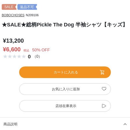
SALE
返品不可
BOBOCHOSES
N209106
★SALE★総柄Pickle The Dog 半袖シャツ【キッズ】
¥13,200
¥6,600
50% OFF
税込
0
（0）
カートに入れる
お気に入りに追加
店頭在庫表示
商品説明