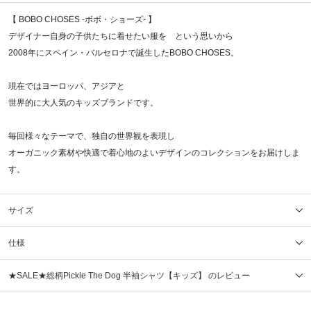
【 BOBO CHOSES -ボボ・ショーズ- 】
デザイナー自身の子供たちに着せたい服を という思いから
2008年にスペイン・バルセロナで誕生したBOBO CHOSES。
現在ではヨーロッパ、アジアと
世界的に大人気のキッズブランドです。
毎回様々なテーマで、独自の世界観を表現し
オーガニック素材や快適で着心地のよいデザインのコレクションをお届けしま
す。
サイズ
仕様
★SALE★総柄Pickle The Dog 半袖シャツ【キッズ】 のレビュー