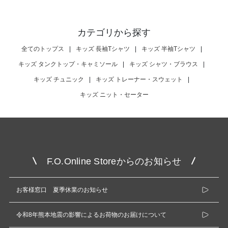
カテゴリから探す
全てのトップス
|
キッズ 長袖Tシャツ
|
キッズ 半袖Tシャツ
|
キッズ タンクトップ・キャミソール
|
キッズ シャツ・ブラウス
|
キッズ チュニック
|
キッズ トレーナー・スウェット
|
キッズ ニット・セーター
F.O.Online Storeからのお知らせ
お客様窓口 夏季休業のお知らせ
令和8年熊本地震の影響によるお荷物のお届けについて