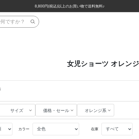
ほぼ全品半額！！8/12(水)お昼12:59まで！！
ほぼ全品半額！！8/12(水)お昼12:59まで！！
8,800円(税込)以上のお買い物で送料無料♪
8,800円(税込)以上のお買い物で送料無料♪
女児ショーツ オレン
示
サイズ
価格・セール
オレンジ系
カラー
在庫