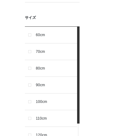
サイズ
60cm
70cm
80cm
90cm
100cm
110cm
120cm