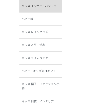
キッズ インナー・パジャマ
ベビー服
キッズ レイングッズ
キッズ 甚平・浴衣
キッズ スイムウェア
ベビー・キッズ向けギフト
キッズ 帽子・ファッション小
物
キッズ 雑貨・インテリア