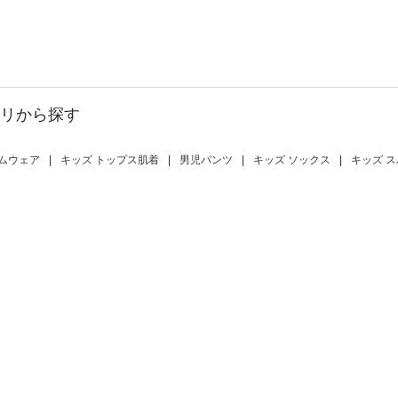
リから探す
ムウェア
|
キッズ トップス肌着
|
男児パンツ
|
キッズ ソックス
|
キッズ 