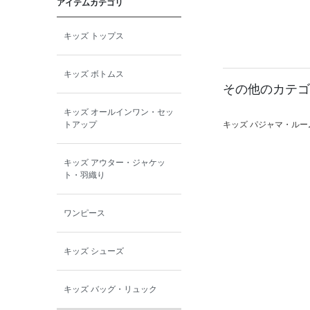
アイテムカテゴリ
toitoitoi
キッズ トップス
BOBOCHOSES
キッズ ボトムス
allolun.
その他のカテゴ
キッズ オールインワン・セッ
ICE RING
トアップ
キッズ パジャマ・ルー
キッズ アウター・ジャケッ
ト・羽織り
ワンピース
キッズ シューズ
キッズ バッグ・リュック