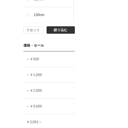
130cm
リセット
絞り込む
140cm
価格・セール
150cm
～￥500
160cm
～￥1,000
～￥2,000
～￥3,000
￥3,001～