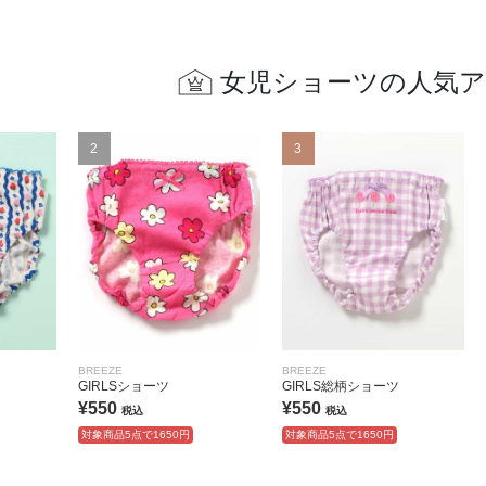
女児ショーツの人気
2
3
BREEZE
BREEZE
GIRLSショーツ
GIRLS総柄ショーツ
¥550
¥550
税込
税込
対象商品5点で1650円
対象商品5点で1650円