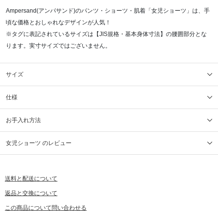
Ampersand(アンパサンド)のパンツ・ショーツ・肌着「女児ショーツ」は、手
頃な価格とおしゃれなデザインが人気！
※タグに表記されているサイズは【JIS規格・基本身体寸法】の腰囲部分とな
ります。実寸サイズではございません。
サイズ
仕様
お手入れ方法
女児ショーツ のレビュー
送料と配送について
返品と交換について
この商品について問い合わせる