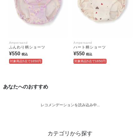
Ampersand
Ampersand
ふんわり柄ショーツ
ハート柄ショーツ
¥550
¥550
税込
税込
対象商品5点で1650円
対象商品5点で1650円
あなたへのおすすめ
レコメンデーションを読み込み中...
カテゴリから探す