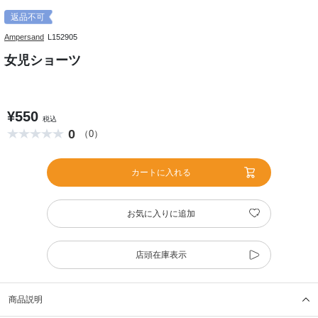
返品不可
Ampersand
L152905
女児ショーツ
¥550
税込
0
（0）
カートに入れる
お気に入りに追加
店頭在庫表示
商品説明