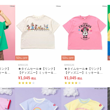
50
50
% OFF
% OFF
BREEZE
BREEZE
リンク】
★タイムセール★【リンク】
★タイムセール★【リンク】
キー＆フ
【ディズニー】ミッキー＆フ
【ディズニー】ミッキー＆フ
シャツ
レンズ/バラエティTシャツ
レンズ/バラエティTシャツ
¥1,045
¥1,045
税込
税込