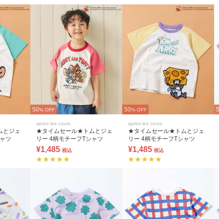
50
50
% OFF
% OFF
apres les cours
apres les cours
ムとジェ
★タイムセール★トムとジェ
★タイムセール★トムとジェ
シャツ
リー 4柄モチーフTシャツ
リー 4柄モチーフTシャツ
¥1,485
¥1,485
税込
税込