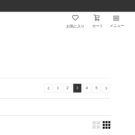
メニュー
カート
お気に入り
Previous
Next
1
2
3
4
5