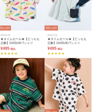
50
50
% OFF
% OFF
BREEZE
BREEZE
★タイムセール★【どっちも
★タイムセール★【どっちも
正解】DAISUKI Tシャツ
正解】DAISUKI Tシャツ
¥495
¥495
税込
税込
50
50
% OFF
% OFF