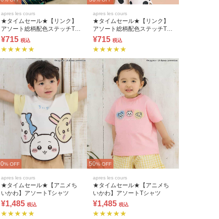
apres les cours
apres les cours
★タイムセール★【リンク】
★タイムセール★【リンク】
アソート総柄配色ステッチTシ
アソート総柄配色ステッチTシ
ャツ(セットアップ可)
ャツ(セットアップ可)
¥715
¥715
税込
税込
50
50
% OFF
% OFF
apres les cours
apres les cours
★タイムセール★【アニメち
★タイムセール★【アニメち
いかわ】アソートTシャツ
いかわ】アソートTシャツ
¥1,485
¥1,485
税込
税込