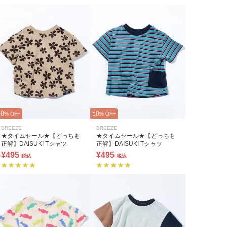
50
50
% OFF
% OFF
BREEZE
BREEZE
★タイムセール★【どっちも
★タイムセール★【どっちも
正解】DAISUKI Tシャツ
正解】DAISUKI Tシャツ
¥495
¥495
税込
税込