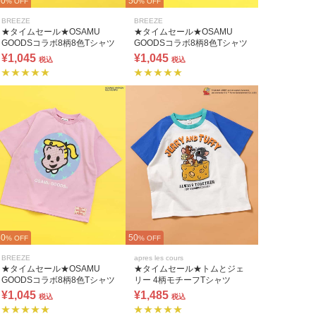
50
50
% OFF
% OFF
BREEZE
BREEZE
★タイムセール★OSAMU
★タイムセール★OSAMU
GOODSコラボ8柄8色Tシャツ
GOODSコラボ8柄8色Tシャツ
¥1,045
¥1,045
税込
税込
50
50
% OFF
% OFF
BREEZE
apres les cours
★タイムセール★OSAMU
★タイムセール★トムとジェ
GOODSコラボ8柄8色Tシャツ
リー 4柄モチーフTシャツ
¥1,045
¥1,485
税込
税込