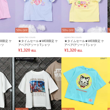
50
50
% OFF
% OFF
apres les cours
apres les cours
B限定 ケ
★タイムセール★WEB限定 ケ
★タイムセール★WEB限定 ケ
ャツ
アベア/アソートTシャツ
アベア/アソートTシャツ
¥1,320
¥1,320
税込
税込