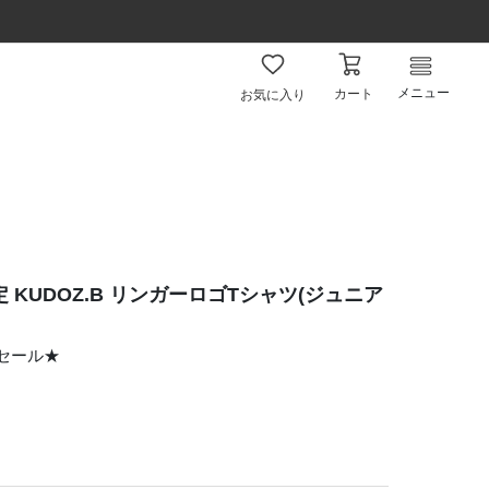
メニュー
カート
お気に入り
KUDOZ.B リンガーロゴTシャツ(ジュニア
ムセール★