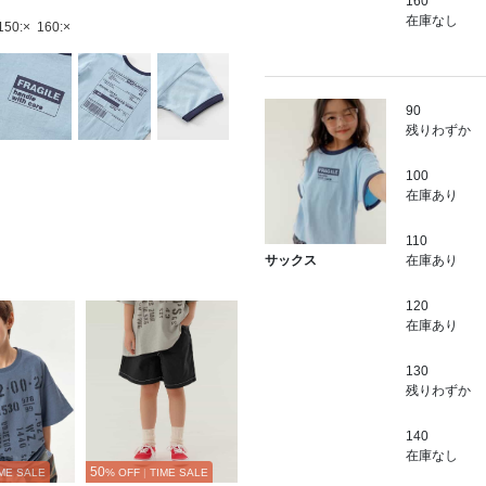
160
在庫なし
150:×
160:×
90
残りわずか
100
在庫あり
110
在庫あり
サックス
120
在庫あり
130
残りわずか
140
在庫なし
50
ME SALE
% OFF
|
TIME SALE