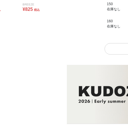
150
BREEZE
¥825
在庫なし
込
税込
160
在庫なし