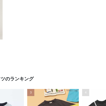
ャツのランキング
3
4