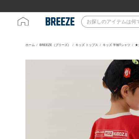
ホーム
BREEZE（ブリーズ）
キッズ トップス
キッズ 半袖Tシャツ
★