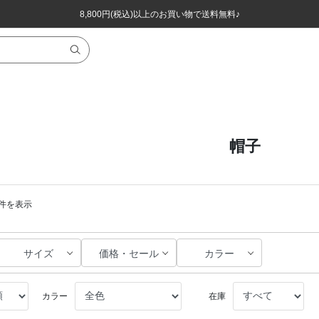
ほぼ全品半額！！8/12(水)お昼12:59まで！！
ほぼ全品半額！！8/12(水)お昼12:59まで！！
8,800円(税込)以上のお買い物で送料無料♪
8,800円(税込)以上のお買い物で送料無料♪
帽子
80件を表示
サイズ
価格・セール
カラー
カラー
在庫