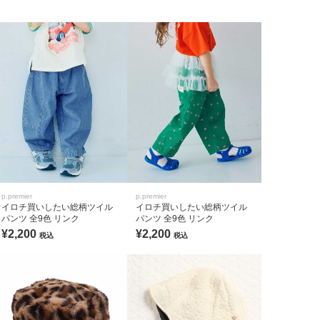
p.premier
p.premier
イロチ買いしたい総柄ツイル
イロチ買いしたい総柄ツイル
パンツ 全9色 リンク
パンツ 全9色 リンク
¥2,200
¥2,200
税込
税込