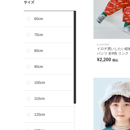
サイズ
60cm
70cm
p.premier
イロチ買いしたい総
80cm
パンツ 全9色 リンク
¥2,200
税込
90cm
100cm
110cm
120cm