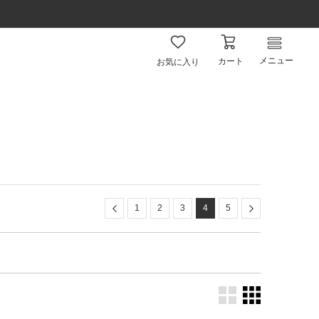
メニュー
カート
お気に入り
Previous
Next
1
2
3
4
5