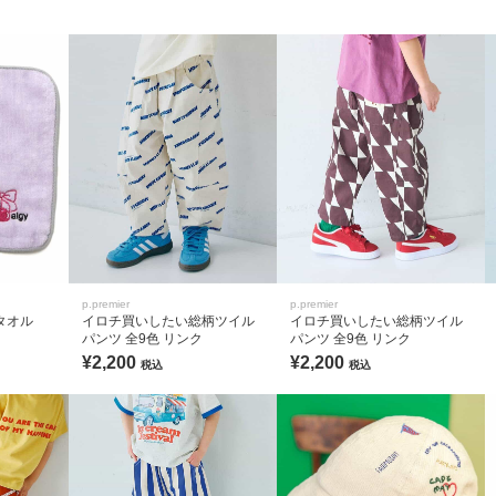
p.premier
p.premier
タオル
イロチ買いしたい総柄ツイル
イロチ買いしたい総柄ツイル
パンツ 全9色 リンク
パンツ 全9色 リンク
¥2,200
¥2,200
税込
税込