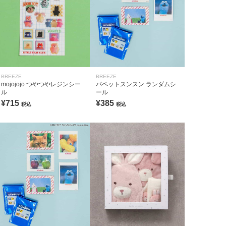
BREEZE
BREEZE
mojojojo つやつやレジンシー
パペットスンスン ランダムシ
ル
ール
¥715
¥385
税込
税込