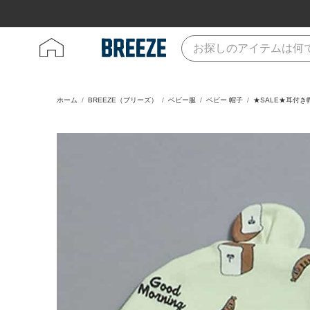
ホーム
BREEZE（ブリーズ）
ベビー服
ベビー 帽子
★SALE★耳付