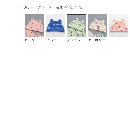
カラー：グリーン
/
在庫
44:△
46:△
ピンク
ブルー
グリーン
アイボリー