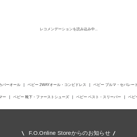
レコメンデーションを読み込み中...
 カバーオール
|
ベビー 2WAYオール・コンビドレス
|
ベビー ブルマ・セパレー
マー
|
ベビー 靴下・ファーストシューズ
|
ベビー ベスト・スリーパー
|
ベビ
F.O.Online Storeからのお知らせ