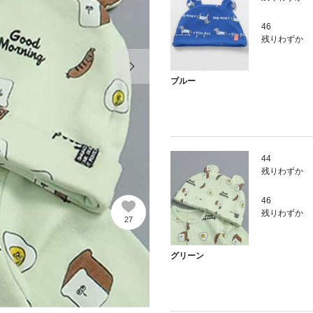
46
残りわずか
次の画像
ブルー
44
残りわずか
46
残りわずか
27
グリーン