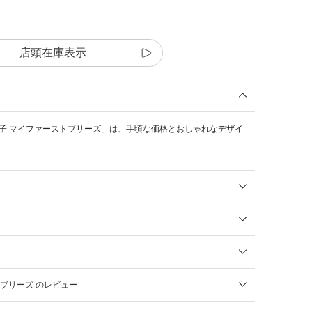
店頭在庫表示
き帽子 マイファーストブリーズ」は、手頃な価格とおしゃれなデザイ
トブリーズ のレビュー