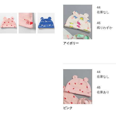
44
在庫なし
46
残りわずか
アイボリー
44
在庫なし
46
在庫あり
ピンク