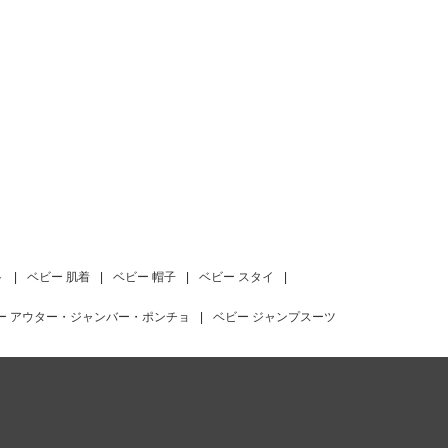
ト
|
ベビー 肌着
|
ベビー 帽子
|
ベビー スタイ
|
ー アウター・ジャンバー・ポンチョ
|
ベビー ジャンプスーツ