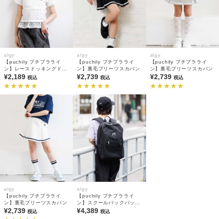
algy
algy
algy
【puchily プチプラライ
【puchily プチプラライ
【puchily プチプラライ
ン】レースドッキングドッ
ン】裏毛プリーツスカパン
ン】裏毛プリーツスカパン
トT
¥2,189
¥2,739
¥2,739
税込
税込
税込
algy
algy
【puchily プチプラライ
【puchily プチプラライ
ン】裏毛プリーツスカパン
ン】スクールバックパック
¥2,739
S
¥4,389
税込
税込