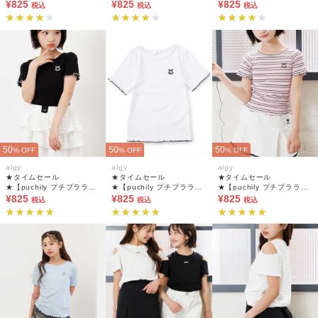
ン】アソートプリントTシ
¥825
ン】アソートプリントTシ
¥825
ン】アソートプリントTシ
¥825
税込
税込
税込
ャツ
ャツ
ャツ
50
50
50
% OFF
% OFF
% OFF
algy
algy
algy
★タイムセール
★タイムセール
★タイムセール
★【puchily プチプラライ
★【puchily プチプラライ
★【puchily プチプラライ
ン】フリルリブTシャツ
¥825
ン】フリルリブTシャツ
¥825
ン】フリルリブTシャツ
¥825
税込
税込
税込