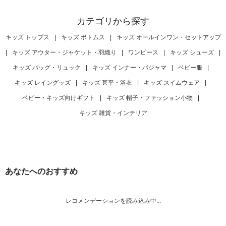
カテゴリから探す
キッズ トップス
|
キッズ ボトムス
|
キッズ オールインワン・セットアップ
|
キッズ アウター・ジャケット・羽織り
|
ワンピース
|
キッズ シューズ
|
キッズ バッグ・リュック
|
キッズ インナー・パジャマ
|
ベビー服
|
キッズ レイングッズ
|
キッズ 甚平・浴衣
|
キッズ スイムウェア
|
ベビー・キッズ向けギフト
|
キッズ 帽子・ファッション小物
|
キッズ 雑貨・インテリア
あなたへのおすすめ
レコメンデーションを読み込み中...