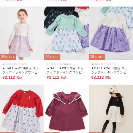
20
20
20
% OFF
% OFF
% OFF
apres les cours
apres les cours
apres les cours
★SALE★WEB限定 スカ
★SALE★WEB限定 スカ
★SALE★WEB限定 スカ
ラップドッキングワンピー
ラップドッキングワンピー
ラップドッキングワンピー
ス
¥2,112
ス
¥2,112
ス
¥2,112
税込
税込
税込