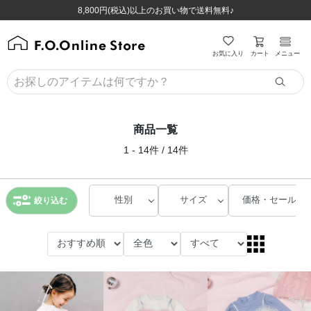
ほぼ全品半額！！8/12(水)お昼12:59まで！！
ほぼ全品半額！！8/12(水)お昼12:59まで！！
8,800円(税込)以上のお買い物で送料無料♪
8,800円(税込)以上のお買い物で送料無料♪
カート
お気に入り
メニュー
商品一覧
1 - 14件 / 14件
性別
サイズ
価格・セール
絞り込む