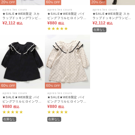
20
60
20
% OFF
% OFF
% OFF
apres les cours
apres les cours
apres les cours
★SALE★WEB限定 スカ
★SALE★WEB限定 パイ
★SALE★WEB限定 スカ
ラップドッキングワンピー
ピングフリルヒロインワン
ラップドッキングワンピー
ス
¥2,112
ピース
¥880
ス
¥2,112
税込
税込
税込
在庫なし
60
60
% OFF
% OFF
apres les cours
apres les cours
★SALE★WEB限定 パイ
★SALE★WEB限定 パイ
ピングフリルヒロインワン
ピングフリルヒロインワン
ピース
¥880
ピース
¥880
税込
税込
在庫なし
在庫なし