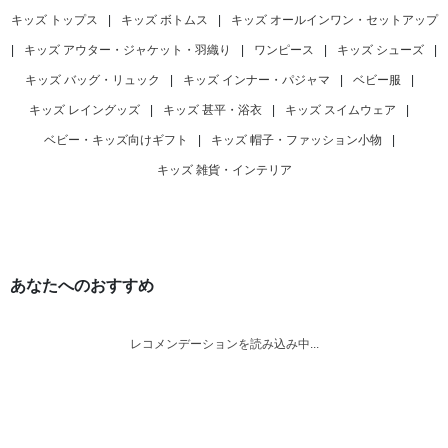
キッズ トップス
|
キッズ ボトムス
|
キッズ オールインワン・セットアップ
|
キッズ アウター・ジャケット・羽織り
|
ワンピース
|
キッズ シューズ
|
キッズ バッグ・リュック
|
キッズ インナー・パジャマ
|
ベビー服
|
キッズ レイングッズ
|
キッズ 甚平・浴衣
|
キッズ スイムウェア
|
ベビー・キッズ向けギフト
|
キッズ 帽子・ファッション小物
|
キッズ 雑貨・インテリア
あなたへのおすすめ
レコメンデーションを読み込み中...