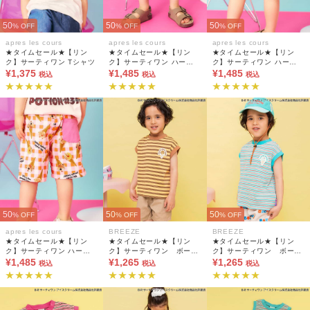
50
50
50
% OFF
% OFF
% OFF
apres les cours
apres les cours
apres les cours
★タイムセール★【リン
★タイムセール★【リン
★タイムセール★【リン
ク】サーティワン Tシャツ
ク】サーティワン ハーフ
ク】サーティワン ハーフ
¥1,375
パンツ
¥1,485
パンツ
¥1,485
税込
税込
税込
50
50
50
% OFF
% OFF
% OFF
apres les cours
BREEZE
BREEZE
★タイムセール★【リン
★タイムセール★【リン
★タイムセール★【リン
ク】サーティワン ハーフ
ク】サーティワン ボーダ
ク】サーティワン ボーダ
パンツ
¥1,485
ータンクトップ
¥1,265
ータンクトップ
¥1,265
税込
税込
税込