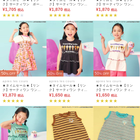
ク】サーティワン ボーダ
ク】サーティワン ワンピ
ク】サーティワン ワンピ
ーノースリーブワンピ
¥1,705
ース
¥1,870
ース
¥1,870
税込
税込
税込
50
50
50
% OFF
% OFF
% OFF
apres les cours
apres les cours
apres les cours
★タイムセール★【リン
★タイムセール★【リン
★タイムセール★【リン
ク】サーティワン ワンピ
ク】サーティワン ティア
ク】サーティワン ティア
ース
¥1,870
ードトップス
¥1,650
ードトップス
¥1,650
税込
税込
税込