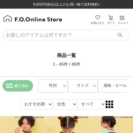
ほぼ全品半額！！8/12(水)お昼12:59まで！！
ほぼ全品半額！！8/12(水)お昼12:59まで！！
8,800円(税込)以上のお買い物で送料無料♪
8,800円(税込)以上のお買い物で送料無料♪
カート
お気に入り
メニュー
商品一覧
1 - 45件 / 45件
性別
サイズ
価格・セール
絞り込む