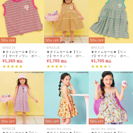
50
50
50
% OFF
% OFF
% OFF
BREEZE
BREEZE
BREEZE
★タイムセール★【リン
★タイムセール★【リン
★タイムセール★【リン
ク】サーティワン ボーダ
ク】サーティワン ボーダ
ク】サーティワン ボーダ
ータンクトップ
¥1,265
ーノースリーブワンピ
¥1,705
ーノースリーブワンピ
¥1,705
税込
税込
税込
50
50
50
% OFF
% OFF
% OFF
BREEZE
apres les cours
apres les cours
★タイムセール★【リン
★タイムセール★【リン
★タイムセール★【リン