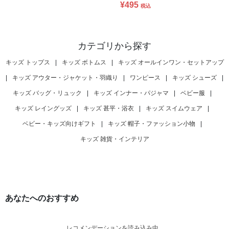
¥495
税込
カテゴリから探す
キッズ トップス
|
キッズ ボトムス
|
キッズ オールインワン・セットアップ
|
キッズ アウター・ジャケット・羽織り
|
ワンピース
|
キッズ シューズ
|
キッズ バッグ・リュック
|
キッズ インナー・パジャマ
|
ベビー服
|
キッズ レイングッズ
|
キッズ 甚平・浴衣
|
キッズ スイムウェア
|
ベビー・キッズ向けギフト
|
キッズ 帽子・ファッション小物
|
キッズ 雑貨・インテリア
あなたへのおすすめ
レコメンデーションを読み込み中...