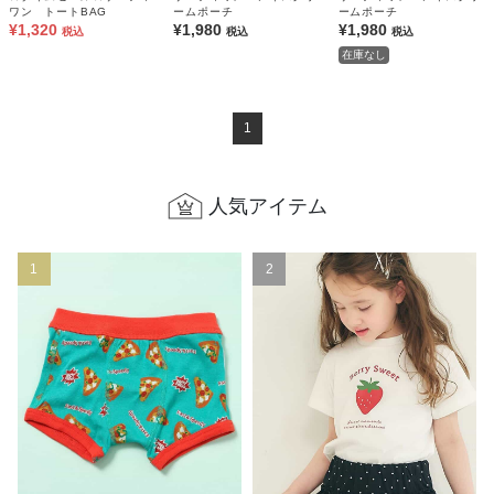
ワン トートBAG
ームポーチ
ームポーチ
¥1,320
¥1,980
¥1,980
税込
税込
税込
在庫なし
1
人気アイテム
1
2