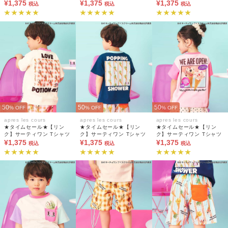
ィックアートTシャツ(キッ
¥1,375
ィックアートTシャツ(キッ
¥1,375
¥1,375
税込
税込
税込
ズサイズ)
ズサイズ)
50
50
50
% OFF
% OFF
% OFF
apres les cours
apres les cours
apres les cours
★タイムセール★【リン
★タイムセール★【リン
★タイムセール★【リン
ク】サーティワン Tシャツ
ク】サーティワン Tシャツ
ク】サーティワン Tシャツ
¥1,375
¥1,375
¥1,375
税込
税込
税込