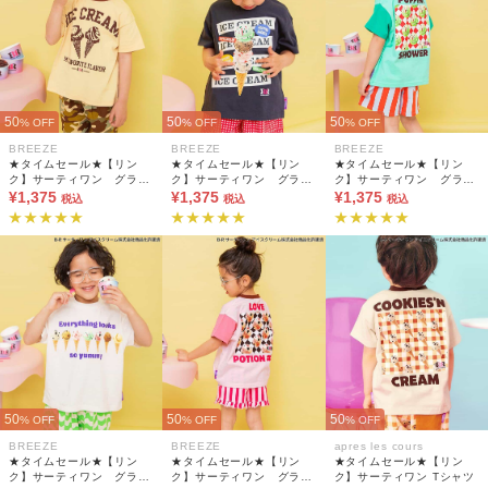
50
50
50
% OFF
% OFF
% OFF
BREEZE
BREEZE
BREEZE
★タイムセール★【リン
★タイムセール★【リン
★タイムセール★【リン
ク】サーティワン グラフ
ク】サーティワン グラフ
ク】サーティワン グラフ
ィックアートTシャツ(キッ
¥1,375
ィックアートTシャツ(キッ
¥1,375
ィックアートTシャツ(キッ
¥1,375
税込
税込
税込
ズサイズ)
ズサイズ)
ズサイズ)
50
50
50
% OFF
% OFF
% OFF
BREEZE
BREEZE
apres les cours
★タイムセール★【リン
★タイムセール★【リン
★タイムセール★【リン
ク】サーティワン グラフ
ク】サーティワン グラフ
ク】サーティワン Tシャツ