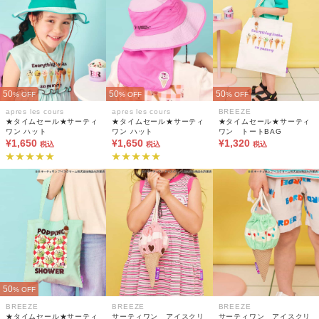
50
50
50
% OFF
% OFF
% OFF
apres les cours
apres les cours
BREEZE
★タイムセール★サーティ
★タイムセール★サーティ
★タイムセール★サーティ
ワン ハット
ワン ハット
ワン トートBAG
¥1,650
¥1,650
¥1,320
税込
税込
税込
50
% OFF
BREEZE
BREEZE
BREEZE
★タイムセール★サーティ
サーティワン アイスクリ
サーティワン アイスクリ