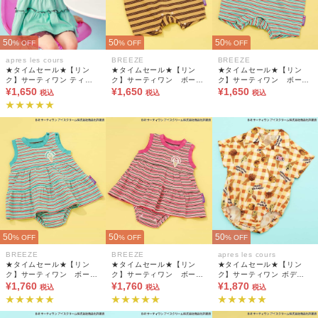
50
50
50
% OFF
% OFF
% OFF
apres les cours
BREEZE
BREEZE
★タイムセール★【リン
★タイムセール★【リン
★タイムセール★【リン
ク】サーティワン ティア
ク】サーティワン ボーダ
ク】サーティワン ボーダ
ードトップス
¥1,650
ータンクロンパス
¥1,650
ータンクロンパス
¥1,650
税込
税込
税込
50
50
50
% OFF
% OFF
% OFF
BREEZE
BREEZE
apres les cours
★タイムセール★【リン
★タイムセール★【リン
★タイムセール★【リン
ク】サーティワン ボーダ
ク】サーティワン ボーダ
ク】サーティワン ボディ
ーティアードボディオール
¥1,760
ーティアードボディオール
¥1,760
ースーツ
¥1,870
税込
税込
税込