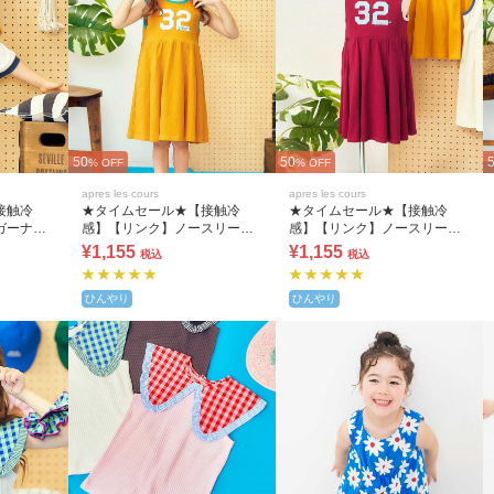
50
50
% OFF
% OFF
apres les cours
apres les cours
接触冷
★タイムセール★【接触冷
★タイムセール★【接触冷
ガーナン
感】【リンク】ノースリーブ
感】【リンク】ノースリーブ
プリーツナンバリングワンピ
プリーツナンバリングワンピ
¥1,155
¥1,155
税込
税込
ース
ース
ひんやり
ひんやり