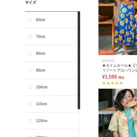
サイズ
60cm
70cm
50
% OFF
80cm
BREEZE
★タイムセール★【
リゾートアロハワン
90cm
¥1,595
税込
100cm
110cm
120cm