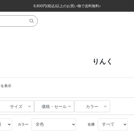
ほぼ全品半額！！8/12(水)お昼12:59まで！！
ほぼ全品半額！！8/12(水)お昼12:59まで！！
8,800円(税込)以上のお買い物で送料無料♪
8,800円(税込)以上のお買い物で送料無料♪
りんく
0件を表示
サイズ
価格・セール
カラー
カラー
在庫