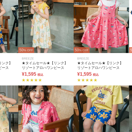
50
50
% OFF
% OFF
BREEZE
BREEZE
リンク】
★タイムセール★【リンク】
★タイムセール★【リンク】
ピース
リゾートアロハワンピース
リゾートアロハワンピース
¥1,595
¥1,595
税込
税込