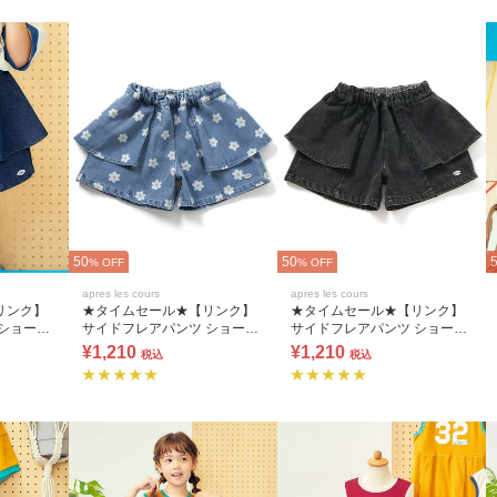
50
50
% OFF
% OFF
apres les cours
apres les cours
リンク】
★タイムセール★【リンク】
★タイムセール★【リンク】
サイドフレアパンツ ショート
サイドフレアパンツ ショート
丈
丈
¥1,210
¥1,210
税込
税込