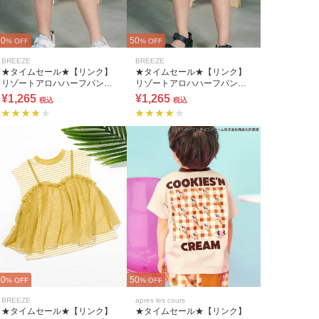
50
50
% OFF
% OFF
BREEZE
BREEZE
★タイムセール★【リンク】
★タイムセール★【リンク】
リゾートアロハハーフパンツ
リゾートアロハハーフパンツ
(セットアップ可) 5分丈
(セットアップ可) 5分丈
¥1,265
¥1,265
税込
税込
50
50
% OFF
% OFF
BREEZE
apres les cours
★タイムセール★【リンク】
★タイムセール★【リンク】