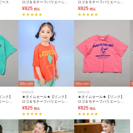
ピース
ロゴ＆モチーフバリエーショ
ロゴ＆モチーフバリエーショ
ンTシャツ
ンTシャツ
¥825
¥825
税込
税込
50
50
% OFF
% OFF
BREEZE
BREEZE
リンク】
★タイムセール★【リンク】
★タイムセール★【リンク】
エーショ
ロゴ＆モチーフバリエーショ
ロゴ＆モチーフバリエーショ
ンTシャツ
ンTシャツ
¥825
¥825
税込
税込