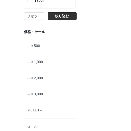
130cm
リセット
絞り込む
140cm
価格・セール
150cm
～￥500
160cm
～￥1,000
～￥2,000
～￥3,000
￥3,001～
セール