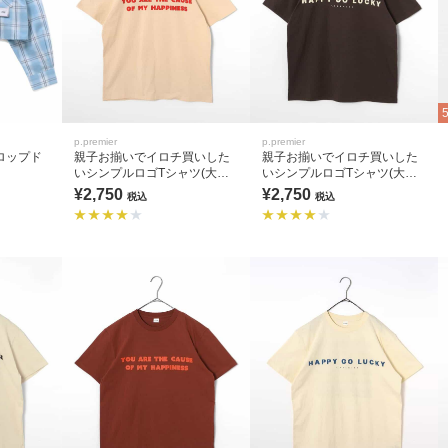
p.premier
p.premier
ロップド
親子お揃いでイロチ買いした
親子お揃いでイロチ買いした
いシンプルロゴTシャツ(大人)
いシンプルロゴTシャツ(大人)
全9色 リンク
全9色 リンク
¥2,750
¥2,750
税込
税込