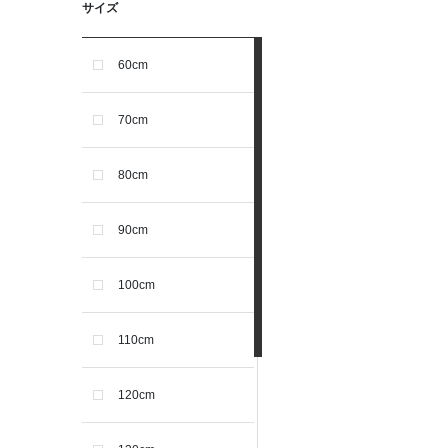
サイズ
60cm
70cm
80cm
90cm
100cm
110cm
120cm