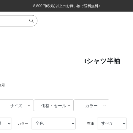
ほぼ全品半額！！8/12(水)お昼12:59まで！！
ほぼ全品半額！！8/12(水)お昼12:59まで！！
8,800円(税込)以上のお買い物で送料無料♪
8,800円(税込)以上のお買い物で送料無料♪
tシャツ半袖
表示
サイズ
価格・セール
カラー
カラー
在庫