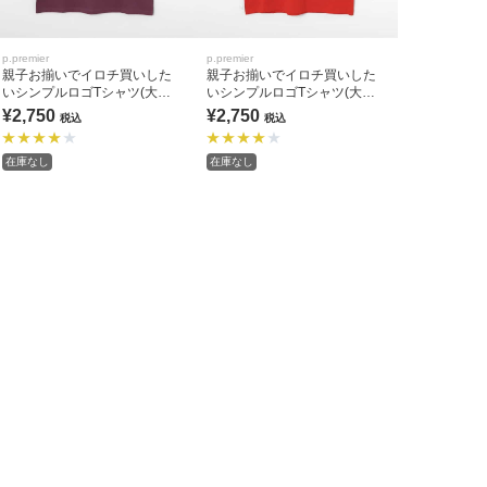
p.premier
p.premier
親子お揃いでイロチ買いした
親子お揃いでイロチ買いした
いシンプルロゴTシャツ(大人)
いシンプルロゴTシャツ(大人)
全9色 リンク
全9色 リンク
¥2,750
¥2,750
税込
税込
在庫なし
在庫なし