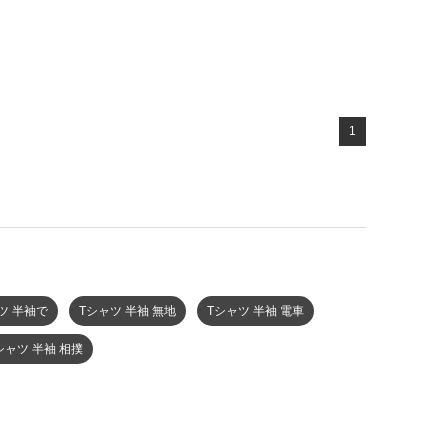
1
ツ 半袖で
Tシャツ 半袖 無地
Tシャツ 半袖 電車
シャツ 半袖 相撲