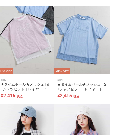
50
50
% OFF
% OFF
algy
algy
★タイムセール★メッシュT &
★タイムセール★メッシュT &
Tシャツセット｜レイヤードコ
Tシャツセット｜レイヤードコ
ーデ 2枚セット
ーデ 2枚セット
¥2,415
¥2,415
税込
税込