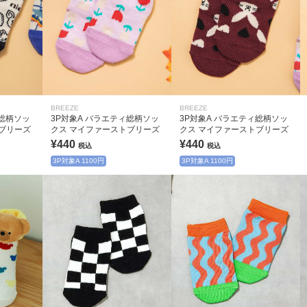
BREEZE
BREEZE
ィ総柄ソッ
3P対象A バラエティ総柄ソッ
3P対象A バラエティ総柄ソッ
ブリーズ
クス マイファーストブリーズ
クス マイファーストブリーズ
¥440
¥440
税込
税込
3P対象A 1100円
3P対象A 1100円