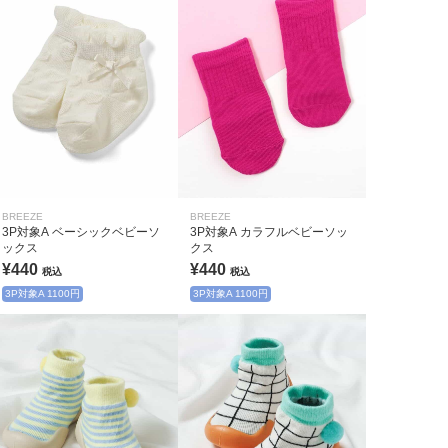
BREEZE
BREEZE
3P対象A ベーシックベビーソ
3P対象A カラフルベビーソッ
ックス
クス
¥440
¥440
税込
税込
3P対象A 1100円
3P対象A 1100円