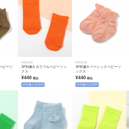
BREEZE
BREEZE
クベビーソ
3P対象A カラフルベビーソッ
3P対象A ベーシックベビーソ
クス
ックス
¥440
¥440
税込
税込
3P対象A 1100円
3P対象A 1100円