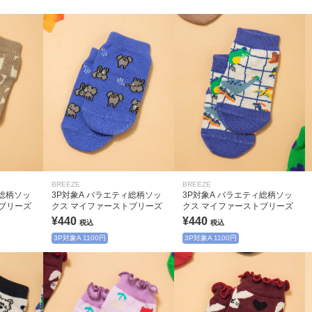
BREEZE
BREEZE
ィ総柄ソッ
3P対象A バラエティ総柄ソッ
3P対象A バラエティ総柄ソッ
ブリーズ
クス マイファーストブリーズ
クス マイファーストブリーズ
¥440
¥440
税込
税込
3P対象A 1100円
3P対象A 1100円