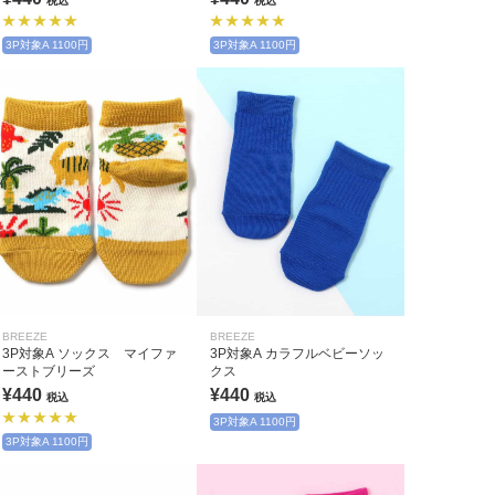
税込
税込
3P対象A 1100円
3P対象A 1100円
BREEZE
BREEZE
3P対象A ソックス マイファ
3P対象A カラフルベビーソッ
ーストブリーズ
クス
¥440
¥440
税込
税込
3P対象A 1100円
3P対象A 1100円