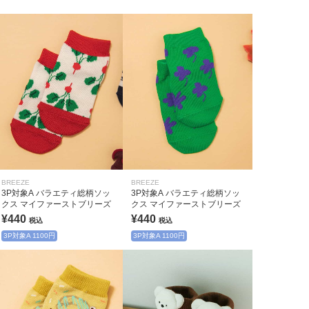
BREEZE
BREEZE
3P対象A バラエティ総柄ソッ
3P対象A バラエティ総柄ソッ
クス マイファーストブリーズ
クス マイファーストブリーズ
¥440
¥440
税込
税込
3P対象A 1100円
3P対象A 1100円