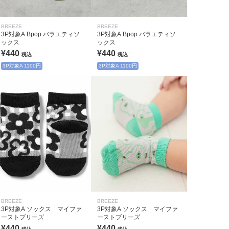
BREEZE
BREEZE
3P対象A Bpop バラエティソ
3P対象A Bpop バラエティソ
ックス
ックス
¥440
¥440
税込
税込
3P対象A 1100円
3P対象A 1100円
BREEZE
BREEZE
3P対象A ソックス マイファ
3P対象A ソックス マイファ
ーストブリーズ
ーストブリーズ
¥440
¥440