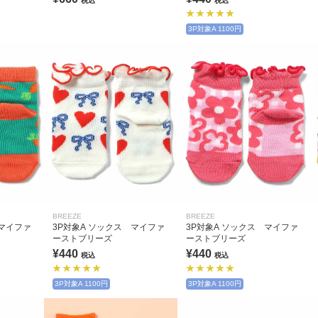
税込
税込
3P対象A 1100円
BREEZE
BREEZE
 マイファ
3P対象A ソックス マイファ
3P対象A ソックス マイファ
ーストブリーズ
ーストブリーズ
¥440
¥440
税込
税込
3P対象A 1100円
3P対象A 1100円