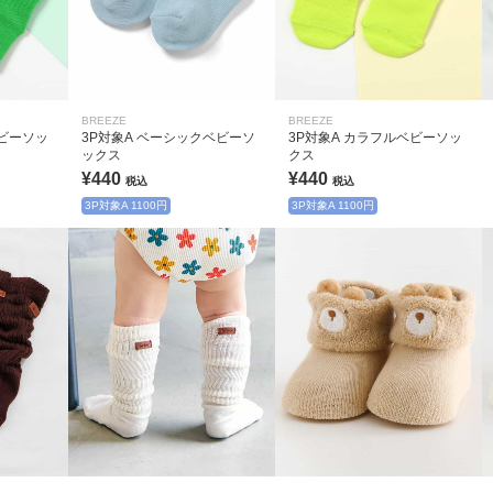
BREEZE
BREEZE
ベビーソッ
3P対象A ベーシックベビーソ
3P対象A カラフルベビーソッ
ックス
クス
¥440
¥440
税込
税込
3P対象A 1100円
3P対象A 1100円