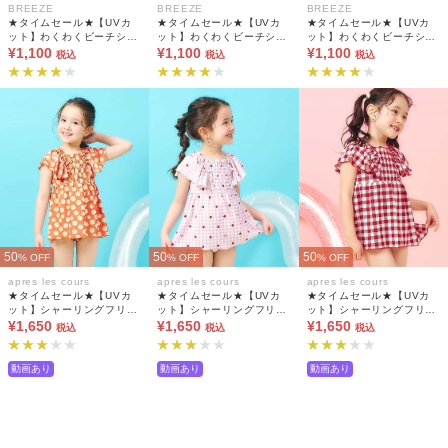
BREEZE
BREEZE
BREEZE
★タイムセール★【UVカ
★タイムセール★【UVカ
★タイムセール★【UVカ
ット】わくわくビーチショ
ット】わくわくビーチショ
ット】わくわくビーチショ
ーツ_水着 男の子
¥1,100
ーツ_水着 男の子
¥1,100
ーツ_水着 男の子
¥1,100
税込
税込
税込
50
50
50
% OFF
% OFF
% OFF
apres les cours
apres les cours
apres les cours
★タイムセール★【UVカ
★タイムセール★【UVカ
★タイムセール★【UVカ
ット】シャーリングフリル
ット】シャーリングフリル
ット】シャーリングフリル
ワンピース水着
¥1,650
ワンピース水着
¥1,650
ワンピース水着
¥1,650
税込
税込
税込
動画あり
動画あり
動画あり