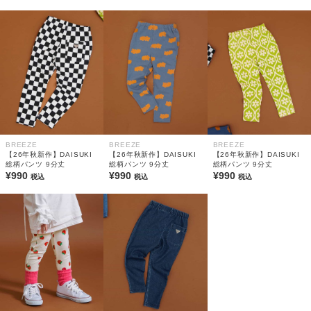
BREEZE
BREEZE
BREEZE
【26年秋新作】DAISUKI
【26年秋新作】DAISUKI
【26年秋新作】DAISUKI
総柄パンツ 9分丈
総柄パンツ 9分丈
総柄パンツ 9分丈
¥990
¥990
¥990
税込
税込
税込