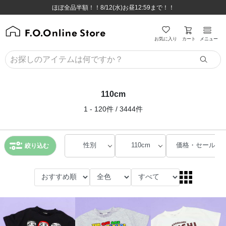
ほぼ全品半額！！8/12(水)お昼12:59まで！！
ほぼ全品半額！！8/12(水)お昼12:59まで！！
8,800円(税込)以上のお買い物で送料無料♪
8,800円(税込)以上のお買い物で送料無料♪
カート
お気に入り
メニュー
110cm
1 - 120件 / 3444件
性別
110cm
価格・セール
絞り込む