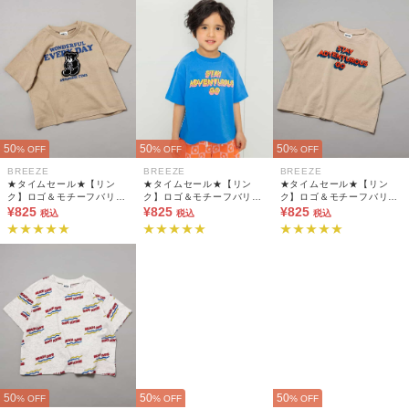
50
50
50
% OFF
% OFF
% OFF
BREEZE
BREEZE
BREEZE
★タイムセール★【リン
★タイムセール★【リン
★タイムセール★【リン
ク】ロゴ＆モチーフバリエ
ク】ロゴ＆モチーフバリエ
ク】ロゴ＆モチーフバリエ
ーションTシャツ
¥825
ーションTシャツ
¥825
ーションTシャツ
¥825
税込
税込
税込
50
50
50
% OFF
% OFF
% OFF