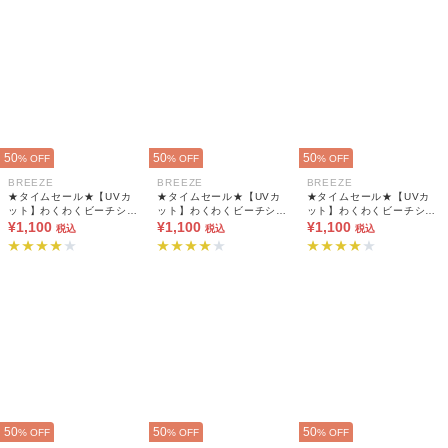
50
50
50
% OFF
% OFF
% OFF
BREEZE
BREEZE
BREEZE
★タイムセール★【UVカ
★タイムセール★【UVカ
★タイムセール★【UVカ
ット】わくわくビーチショ
ット】わくわくビーチショ
ット】わくわくビーチショ
ーツ_水着 男の子
¥1,100
ーツ_水着 男の子
¥1,100
ーツ_水着 男の子
¥1,100
税込
税込
税込
50
50
50
% OFF
% OFF
% OFF