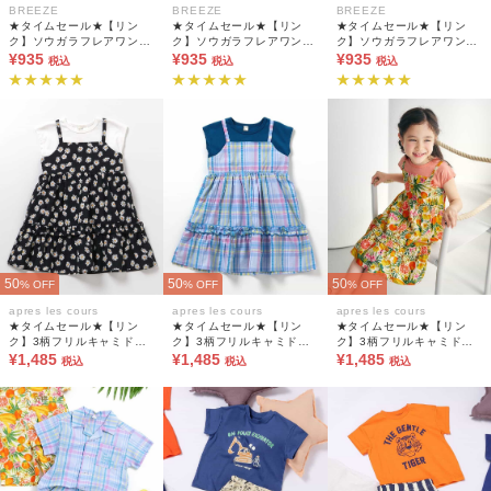
BREEZE
BREEZE
BREEZE
★タイムセール★【リン
★タイムセール★【リン
★タイムセール★【リン
ク】ソウガラフレアワンピ
ク】ソウガラフレアワンピ
ク】ソウガラフレアワンピ
ース
¥935
ース
¥935
ース
¥935
税込
税込
税込
50
50
50
% OFF
% OFF
% OFF
apres les cours
apres les cours
apres les cours
★タイムセール★【リン
★タイムセール★【リン
★タイムセール★【リン
ク】3柄フリルキャミドッ
ク】3柄フリルキャミドッ
ク】3柄フリルキャミドッ
キングワンピース
¥1,485
キングワンピース
¥1,485
キングワンピース
¥1,485
税込
税込
税込