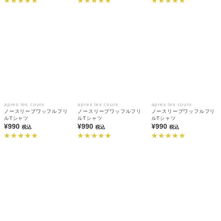
apres les cours
apres les cours
apres les cours
ノースリーブワッフルフリ
ノースリーブワッフルフリ
ノースリーブワッフルフリ
ルTシャツ
ルTシャツ
ルTシャツ
¥990
¥990
¥990
税込
税込
税込