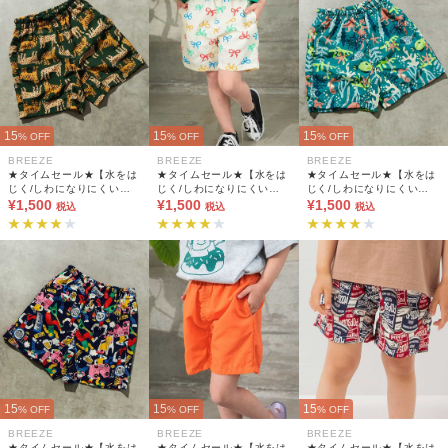
15
15
15
% OFF
% OFF
% OFF
BREEZE
BREEZE
BREEZE
★タイムセール★【水をは
★タイムセール★【水をは
★タイムセール★【水をは
じく/しわになりにくい】
じく/しわになりにくい】
じく/しわになりにくい】
水陸両用パンツ 4分丈_UV
¥1,500
水陸両用パンツ 4分丈_UV
¥1,500
水陸両用パンツ 4分丈_UV
¥1,500
税込
税込
税込
カット/撥水加工
カット/撥水加工
カット/撥水加工
15
15
15
% OFF
% OFF
% OFF
BREEZE
BREEZE
BREEZE
★タイムセール★【水をは
★タイムセール★【水をは
★タイムセール★【水をは