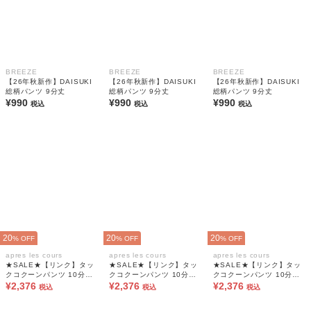
BREEZE
BREEZE
BREEZE
【26年秋新作】DAISUKI
【26年秋新作】DAISUKI
【26年秋新作】DAISUKI
総柄パンツ 9分丈
総柄パンツ 9分丈
総柄パンツ 9分丈
¥990
¥990
¥990
税込
税込
税込
20
20
20
% OFF
% OFF
% OFF
apres les cours
apres les cours
apres les cours
★SALE★【リンク】タッ
★SALE★【リンク】タッ
★SALE★【リンク】タッ
クコクーンパンツ 10分丈
クコクーンパンツ 10分丈
クコクーンパンツ 10分丈
(セットアップ可)
¥2,376
(セットアップ可)
¥2,376
(セットアップ可)
¥2,376
税込
税込
税込