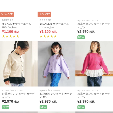
50
50
% OFF
% OFF
BREEZE
BREEZE
apres les cours
★SALE★サマーエール
★SALE★サマーエール
お花ボタンショートカーデ
UVパーカー
UVパーカー
ィガン
¥1,100
¥1,100
¥2,970
税込
税込
税込
NEW
apres les cours
apres les cours
apres les cours
お花ボタンショートカーデ
お花ボタンショートカーデ
お花ボタンショートカーデ
ィガン
ィガン
ィガン
¥2,970
¥2,970
¥2,970
税込
税込
税込
NEW
NEW
NEW