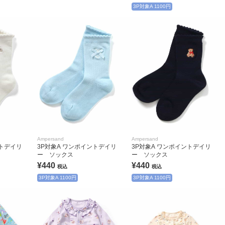
3P対象A 1100円
Ampersand
Ampersand
ントデイリ
3P対象A ワンポイントデイリ
3P対象A ワンポイントデイリ
ー ソックス
ー ソックス
¥440
¥440
税込
税込
3P対象A 1100円
3P対象A 1100円