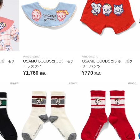
Ampersand
Ampersand
コラボ モチ
OSAMU GOODSコラボ モチ
OSAMU GOODSコラボ ボク
ーフスタイ
サーパンツ
¥1,760
¥770
税込
税込