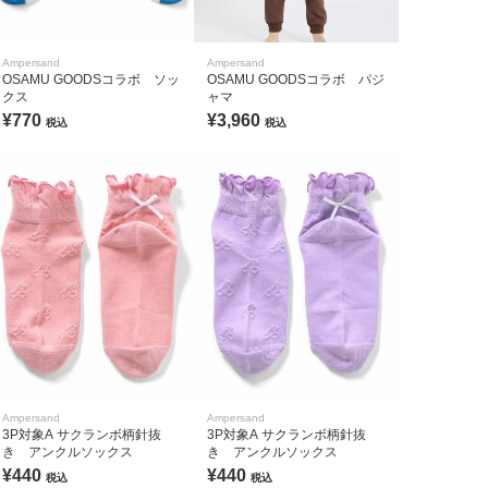
Ampersand
Ampersand
OSAMU GOODSコラボ ソッ
OSAMU GOODSコラボ パジ
クス
ャマ
¥770
¥3,960
税込
税込
Ampersand
Ampersand
3P対象A サクランボ柄針抜
3P対象A サクランボ柄針抜
き アンクルソックス
き アンクルソックス
¥440
¥440
税込
税込