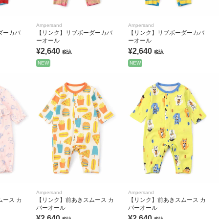
Ampersand
Ampersand
ダーカバ
【リンク】リブボーダーカバ
【リンク】リブボーダーカバ
ーオール
ーオール
¥2,640
¥2,640
税込
税込
NEW
NEW
Ampersand
Ampersand
ース カ
【リンク】前あきスムース カ
【リンク】前あきスムース カ
バーオール
バーオール
¥2,640
¥2,640