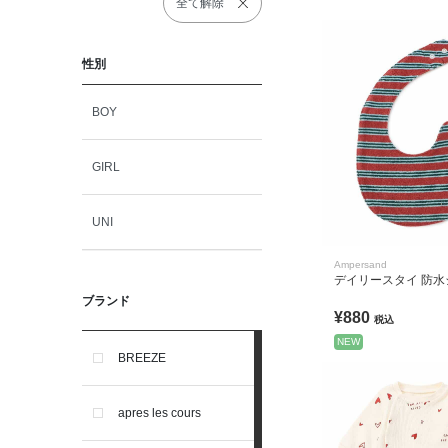
全て解除
性別
BOY
GIRL
UNI
Ampersand
デイリースタイ 防水
ブランド
¥880
税込
NEW
BREEZE
apres les cours