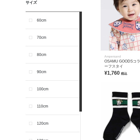
サイズ
60cm
70cm
80cm
Ampersand
OSAMU GOODS
ーフスタイ
90cm
¥1,760
税込
100cm
110cm
120cm