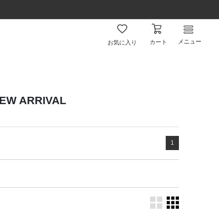
メニュー
カート
お気に入り
W ARRIVAL
1