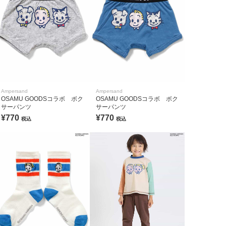
Ampersand
Ampersand
OSAMU GOODSコラボ ボク
OSAMU GOODSコラボ ボク
サーパンツ
サーパンツ
¥770
¥770
税込
税込