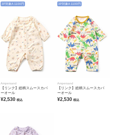
3P対象A 1100円
3P対象A 1100円
Ampersand
Ampersand
【リンク】総柄スムースカバ
【リンク】総柄スムースカバ
ーオール
ーオール
¥2,530
¥2,530
税込
税込