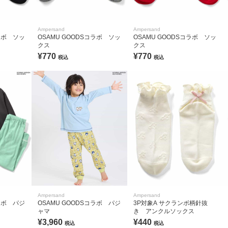
Ampersand
Ampersand
コラボ ソッ
OSAMU GOODSコラボ ソッ
OSAMU GOODSコラボ ソッ
クス
クス
¥770
¥770
税込
税込
Ampersand
Ampersand
コラボ パジ
OSAMU GOODSコラボ パジ
3P対象A サクランボ柄針抜
ャマ
き アンクルソックス
¥3,960
¥440
税込
税込