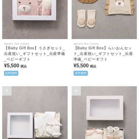
apres les cours
apres les cours
【Baby Gift Box】うさぎセット_
【Baby Gift Box】らいおんセッ
出産祝い_ギフトセット_出産準備
ト_出産祝い_ギフトセット_出産
_ベビーギフト
準備_ベビーギフト
¥5,500
¥5,500
税込
税込
送料無料
送料無料
5
6