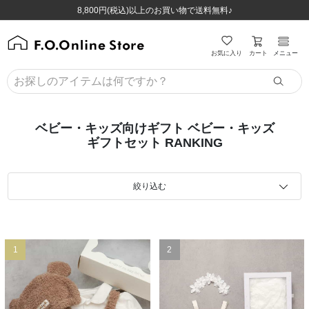
ほぼ全品半額！！8/12(水)お昼12:59まで！！
ほぼ全品半額！！8/12(水)お昼12:59まで！！
8,800円(税込)以上のお買い物で送料無料♪
8,800円(税込)以上のお買い物で送料無料♪
カート
お気に入り
メニュー
ベビー・キッズ向けギフト ベビー・キッズ
ギフトセット RANKING
絞り込む
1
2