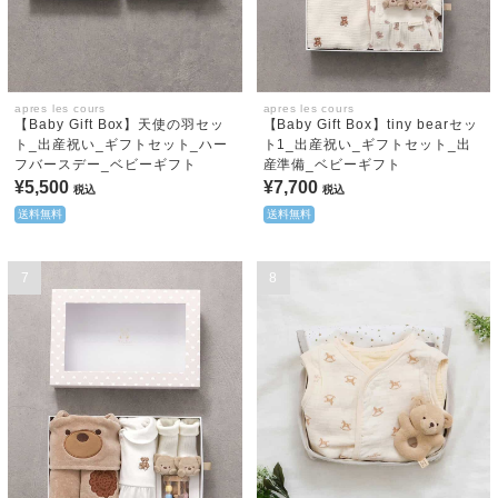
apres les cours
apres les cours
【Baby Gift Box】天使の羽セッ
【Baby Gift Box】tiny bearセッ
ト_出産祝い_ギフトセット_ハー
ト1_出産祝い_ギフトセット_出
フバースデー_ベビーギフト
産準備_ベビーギフト
¥5,500
¥7,700
税込
税込
送料無料
送料無料
7
8