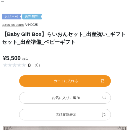
ー
返品不可
送料無料
apres les cours
V440925
【Baby Gift Box】らいおんセット_出産祝い_ギフト
セット_出産準備_ベビーギフト
¥5,500
税込
0
（0）
カートに入れる
お気に入りに追加
店頭在庫表示