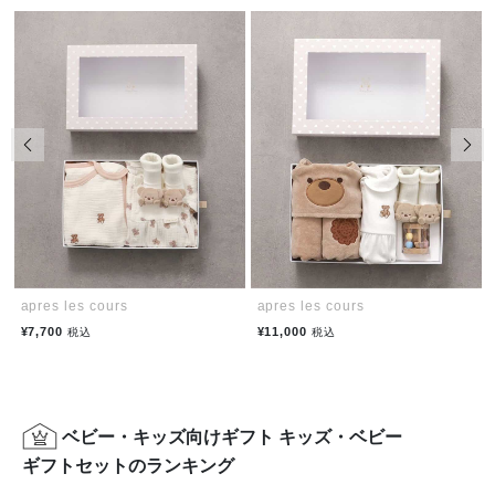
前の画像
次の
apres les cours
apres les cours
¥7,700
¥11,000
税込
税込
ベビー・キッズ向けギフト キッズ・ベビー
ギフトセットのランキング