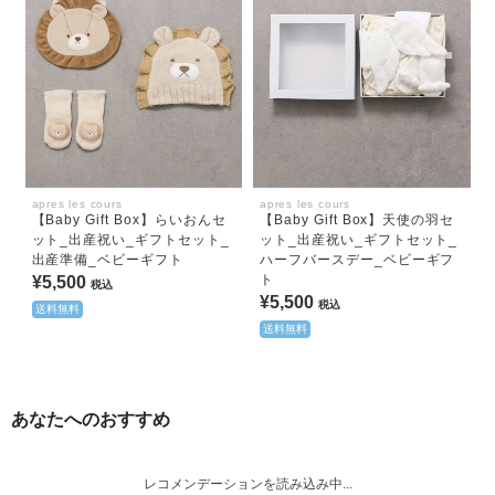
apres les cours
apres les cours
【Baby Gift Box】らいおんセ
【Baby Gift Box】天使の羽セ
ット_出産祝い_ギフトセット_
ット_出産祝い_ギフトセット_
出産準備_ベビーギフト
ハーフバースデー_ベビーギフ
ト
¥5,500
税込
¥5,500
税込
送料無料
送料無料
あなたへのおすすめ
レコメンデーションを読み込み中...