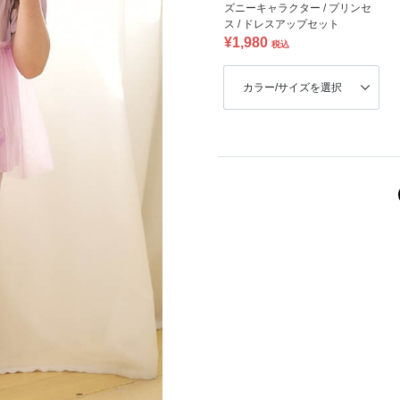
ズニーキャラクター / プリンセ
ス / ドレスアップセット
¥1,980
税込
カラー/サイズを選択