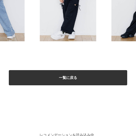
一覧に戻る
レコメンデーションを読み込み中...