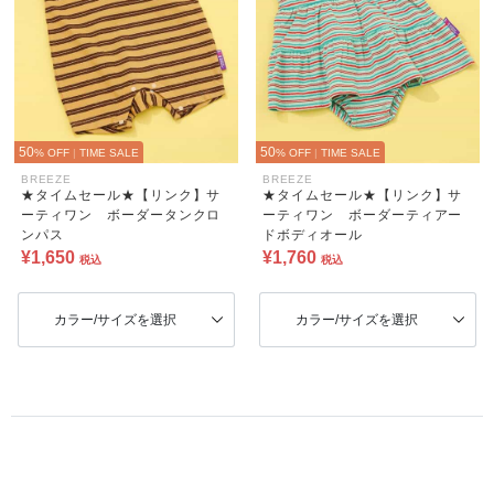
50
50
% OFF
|
TIME SALE
% OFF
|
TIME SALE
BREEZE
BREEZE
★タイムセール★【リンク】サ
★タイムセール★【リンク】サ
ーティワン ボーダータンクロ
ーティワン ボーダーティアー
ンパス
ドボディオール
¥1,650
¥1,760
税込
税込
カラー/サイズを選択
カラー/サイズを選択