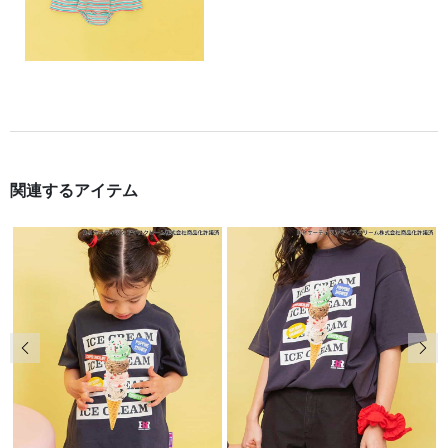
関連するアイテム
前の画像
次の