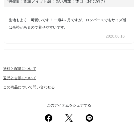
伸縮性：普通
フィット感：良い
用途：休日（おでかけ）
生地もよく、可愛いです！ 一歳4ヶ月ですが、ロンパースでもサイズ感
は余裕があるので着せやすいです。
2026.06.16
送料と配送について
返品と交換について
この商品について問い合わせる
このアイテムをシェアする