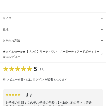
サイズ
仕様
お手入れ方法
★タイムセール★【リンク】サーティワン ボーダーティアードボディオー
ル のレビュー
5
（1）
※ レビューを書くには
ログイン
が必要となります。
まま
お子様の性別：女の子
お子様の年齢：1～2歳
生地の厚さ：普通