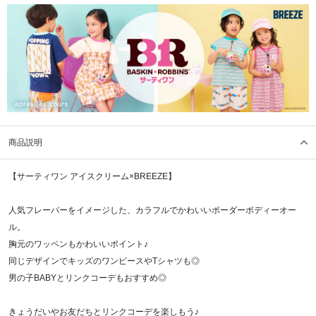
商品説明
【サーティワン アイスクリーム×BREEZE】
人気フレーバーをイメージした、カラフルでかわいいボーダーボディーオー
ル。
胸元のワッペンもかわいいポイント♪
同じデザインでキッズのワンピースやTシャツも◎
男の子BABYとリンクコーデもおすすめ◎
きょうだいやお友だちとリンクコーデを楽しもう♪