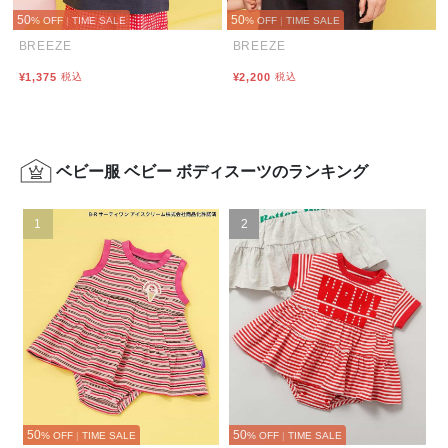
50
50
% OFF
|
TIME SALE
% OFF
|
TIME SALE
BREEZE
BREEZE
¥1,375
税込
¥2,200
税込
ベビー服 ベビー ボディスーツのランキング
1
2
50
50
% OFF
|
TIME SALE
% OFF
|
TIME SALE