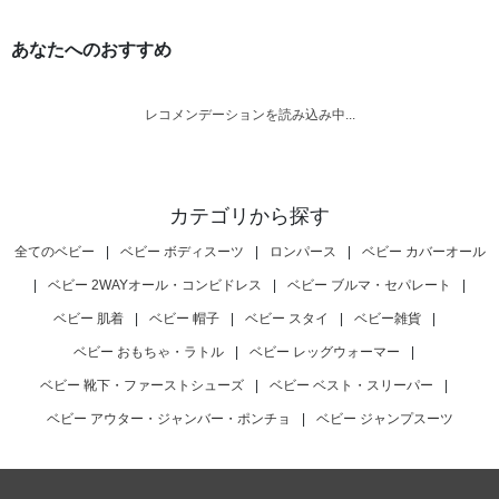
あなたへのおすすめ
レコメンデーションを読み込み中...
カテゴリから探す
全てのベビー
|
ベビー ボディスーツ
|
ロンパース
|
ベビー カバーオール
|
ベビー 2WAYオール・コンビドレス
|
ベビー ブルマ・セパレート
|
ベビー 肌着
|
ベビー 帽子
|
ベビー スタイ
|
ベビー雑貨
|
ベビー おもちゃ・ラトル
|
ベビー レッグウォーマー
|
ベビー 靴下・ファーストシューズ
|
ベビー ベスト・スリーパー
|
ベビー アウター・ジャンバー・ポンチョ
|
ベビー ジャンプスーツ