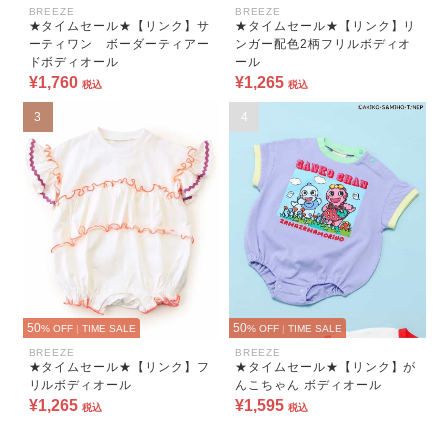
BREEZE
BREEZE
★タイムセール★【リンク】サ
★タイムセール★【リンク】リ
ーティワン ボーダーティアー
ンガー配色2柄フリルボディオ
ドボディオール
ール
¥1,760
¥1,265
税込
税込
3
4
50
50
% OFF
|
TIME SALE
% OFF
|
TIME SALE
BREEZE
BREEZE
★タイムセール★【リンク】フ
★タイムセール★【リンク】が
リルボディオール
んこちゃん ボディオール
¥1,265
¥1,595
税込
税込