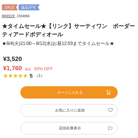
SALE
返品不可
BREEZE
J334956
★タイムセール★【リンク】サーティワン ボーダー
ティアードボディオール
★8/4(火)21:00～8/12(水)お昼12:59までタイムセール★
¥3,520
¥1,760
50% OFF
税込
5
（1）
カートに入れる
お気に入りに追加
店頭在庫表示