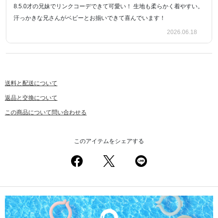
8.5.0才の兄妹でリンクコーデできて可愛い！ 生地も柔らかく着やすい。
汗っかきな兄さんがベビーとお揃いできて喜んでいます！
2026.06.18
送料と配送について
返品と交換について
この商品について問い合わせる
このアイテムをシェアする