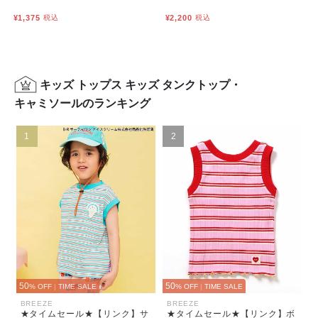
¥1,375
税込
¥2,200
税込
キッズ トップス キッズ タンクトップ・
キャミソールのランキング
1
2
50
50
% OFF
|
TIME SALE
% OFF
|
TIME SALE
BREEZE
BREEZE
★タイムセール★【リンク】サ
★タイムセール★【リンク】ボ