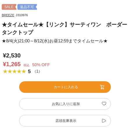
SALE
返品不可
BREEZE
J310976
★タイムセール★【リンク】サーティワン ボーダー
タンクトップ
★8/4(火)21:00～8/12(水)お昼12:59までタイムセール★
¥2,530
¥1,265
50% OFF
税込
5
（1）
カートに入れる
お気に入りに追加
店頭在庫表示