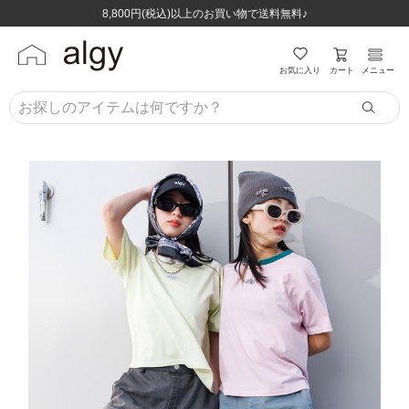
ほぼ全品半額！！8/12(水)お昼12:59まで！！
ほぼ全品半額！！8/12(水)お昼12:59まで！！
8,800円(税込)以上のお買い物で送料無料♪
8,800円(税込)以上のお買い物で送料無料♪
カート
お気に入り
メニュー